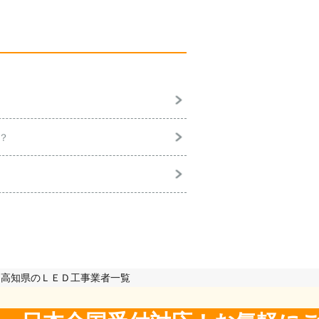
？
高知県のＬＥＤ工事業者一覧