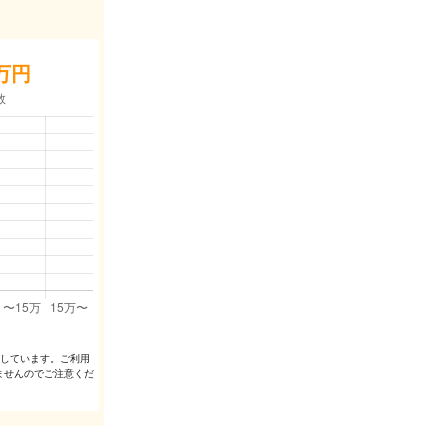
万円
出しています。ご利⽤
ませんのでご注意くだ