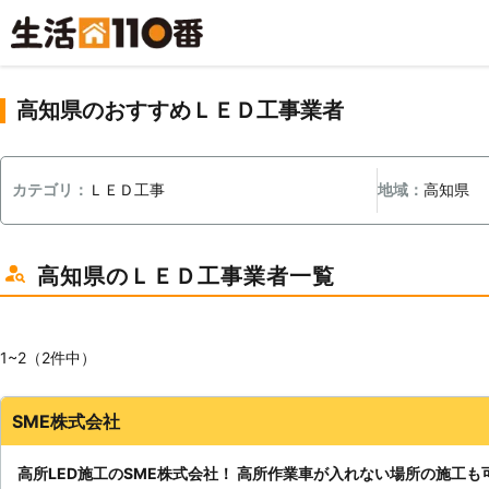
高知県のおすすめＬＥＤ工事業者
カテゴリ：
ＬＥＤ工事
地域：
高知県
高知県のＬＥＤ工事業者一覧
1~2（2件中）
SME株式会社
高所LED施工のSME株式会社！ 高所作業車が入れない場所の施工も