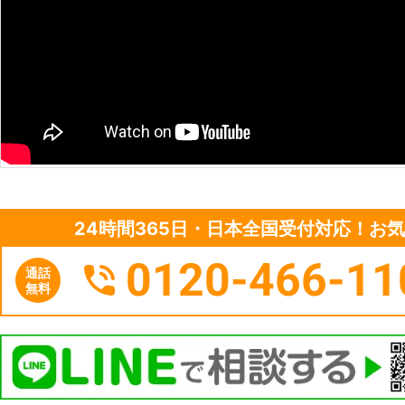
24時間365日・日本全国受付対応！お
0120-466-11
通話
無料