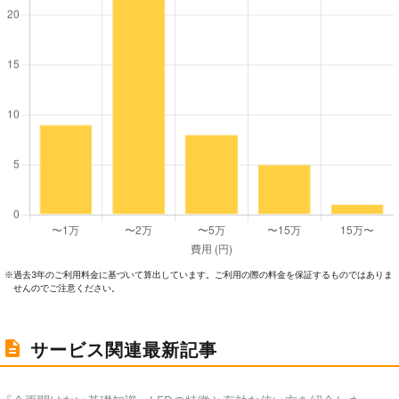
過去3年のご利⽤料⾦に基づいて算出しています。ご利⽤の際の料⾦を保証するものではありま
※
せんのでご注意ください。
サービス関連最新記事