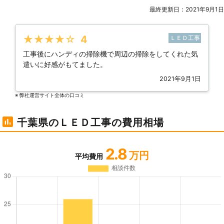
最終更新日：2021年9月1日
★★★★★
4
ＬＥＤ工事
工事後にハンディの掃除機で周辺の掃除をしてくれた気
遣いに好感がもてました。
2021年9月1日
※ 弊社運営サイト全体の⼝コミ
千葉県のＬＥＤ工事の費用相場
2.8
万円
平均費用