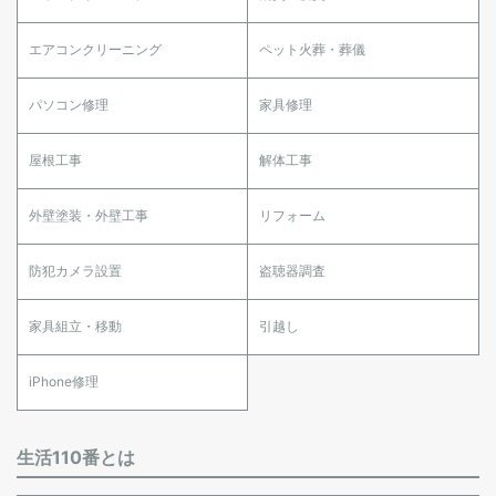
エアコンクリーニング
ペット火葬・葬儀
パソコン修理
家具修理
屋根工事
解体工事
外壁塗装・外壁工事
リフォーム
防犯カメラ設置
盗聴器調査
家具組立・移動
引越し
iPhone修理
生活110番とは