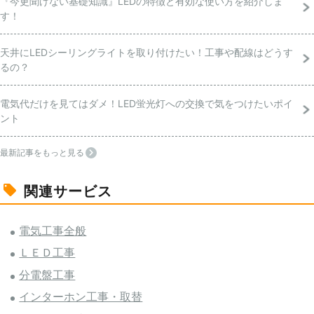
『今更聞けない基礎知識』LEDの特徴と有効な使い方を紹介しま
す！
天井にLEDシーリングライトを取り付けたい！工事や配線はどうす
るの？
電気代だけを見てはダメ！LED蛍光灯への交換で気をつけたいポイ
ント
最新記事をもっと見る
関連サービス
電気工事全般
ＬＥＤ工事
分電盤工事
インターホン工事・取替