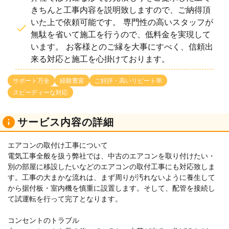
きちんと工事内容を説明致しますので、ご納得頂
いた上で依頼可能です。 専門性の高いスタッフが
無駄を省いて施工を行うので、低料金を実現して
います。 お客様とのご縁を大事にすべく、信頼出
来る対応と施工を心掛けております。
サポート万全
経験豊富
ご好評・高いリピート率
スピーディーな対応
サービス内容の詳細
エアコンの取付け工事について
電気工事全般を扱う弊社では、中古のエアコンを取り付けたい・
別の部屋に移設したいなどのエアコンの取付工事にも対応致しま
す。工事の大まかな流れは、まず周りが汚れないように養生して
から据付板・室内機を慎重に設置します。そして、配管を接続し
て試運転を行って完了となります。
コンセントのトラブル