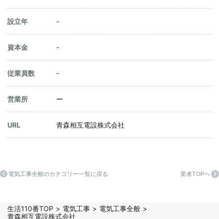
設立年
-
資本金
-
従業員数
-
営業所
ー
URL
青森相互電設株式会社
電気工事全般のカテゴリー一覧に戻る
業者TOPへ
生活110番TOP
電気工事
電気工事全般
青森相互電設株式会社