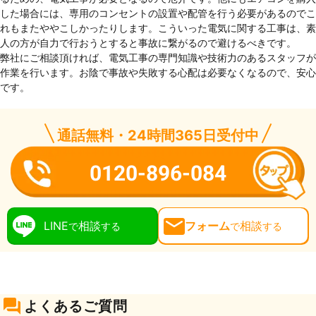
した場合には、専用のコンセントの設置や配管を行う必要があるのでこ
れもまたややこしかったりします。こういった電気に関する工事は、素
人の方が自力で行おうとすると事故に繋がるので避けるべきです。
弊社にご相談頂ければ、電気工事の専門知識や技術力のあるスタッフが
作業を行います。お陰で事故や失敗する心配は必要なくなるので、安心
です。
通話無料・24時間365日受付中
0120-896-084
LINE
相談
フォーム
相談
で
する
で
する
よくあるご質問