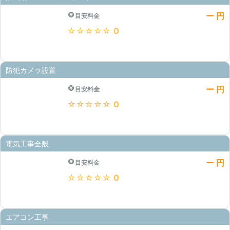
ー 円
目安料金
★★★★★
0
防犯カメラ設置
ー 円
目安料金
★★★★★
0
電気工事全般
ー 円
目安料金
★★★★★
0
エアコン工事