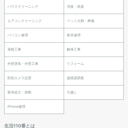
ハウスクリーニング
消臭・脱臭
エアコンクリーニング
ペット火葬・葬儀
パソコン修理
家具修理
屋根工事
解体工事
外壁塗装・外壁工事
リフォーム
防犯カメラ設置
盗聴器調査
家具組立・移動
引越し
iPhone修理
生活110番とは