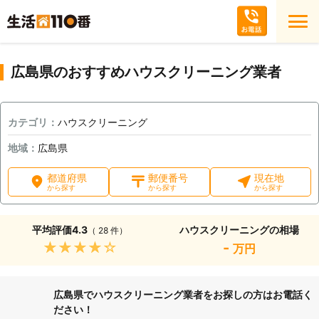
広島県のおすすめハウスクリーニング業者
カテゴリ：
ハウスクリーニング
地域：
広島県
都道府県
郵便番号
現在地
から探す
から探す
から探す
平均評価
4.3
ハウスクリーニングの相場
（ 28 件）
★★★★★
-
万円
広島県でハウスクリーニング業者をお探しの方はお電話く
ださい！