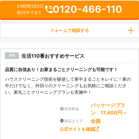
0120-466-110
24時間365日
受付中です!!
フォームで相談する
生活110番おすすめサービス
PR
品質に自信あり！お家まるごとクリーニングも可能です！
ハウスクリーニング技術を駆使して家中まるごとキレイに！家の
中だけでなく、外回りのクリーニングもお気軽にご相談くださ
い。家丸ごとクリーニングプランも実施中！
パッケージプラ
目安料金
ン 17,400円～
全国
対応エリア
公式サイトを確認