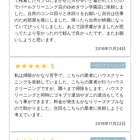
で検索したらプロにまかせた方が早いと書かれていたの
でパールクリーニング店のゆめタウン学園店に依頼しま
した。台所のコンロ回りと水回りをお願いし自分は仕事
のため部屋を後にしました。帰ったら台所が綺麗になっ
ていてびっくりしました。あとで請求書がきましたが思
ってたより安かったので頼んで良かったです。またお願
いしようと思います。
2016年11月24日
★★★★★
5
ハウスクリーニング
私は掃除がかなり苦手で、こちらの業者にハウスクリー
ニングを依頼していました。こちらの業者が行うハウス
クリーニングですが、隅々まで掃除をします。ハウスク
リーニングと同時にゴキブリ退治やダニの退治もしても
らう事ができます。料金が発生もかなりリーズナブルな
ので助かりました。次回もこちらの業者に依頼しようと
考えています。
2016年11月22日