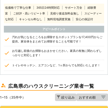
低価格で丁寧な仕事
365日24時間対応
サポート万全
経験豊
富
ご好評・高いリピート率
見積り後追加料金無し
スピーディー
な対応
キャンセル料なし
無料現地調査実施
安心の保証付
アピールポイント
汚れが気になるところをお掃除するスポットプランを17,400円からご
提供。家全体をまとめてお掃除することも可能です！
お引越し前後のお掃除もおまかせください。家具の有無に関わらずし
っかりと対応します！
トイレやキッチン、エアコンなど、1ヶ所からでも対応いたします！
広島県のハウスクリーニング業者一覧
1~15（35件中）
絞り込み