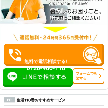
無料で電話相談する!
0120-466-110
フォーム
で
相
談
する
生活110番おすすめサービス
PR