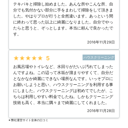
テキパキと掃除し始めました。あんな所やこんな所、自
分でも気付かない部分に手をまわして掃除をして頂きま
した。やはりプロが行うと全然違います。あっという間
に終わって思った以上に綺麗になりました。自分でやっ
たらと思うと、ぞっとします。本当に頼んで良かったで
す。
2016年11月29日
★★★★★
5
ハウスクリーニング
お風呂場やトイレなど、水回りがだいぶ汚れてしまった
んですよね。この辺って水垢が溜まりやすくて、自分だ
となかなか綺麗にできない場所なんです。いっそプロに
お願いしようと思い、ハウスクリーニングを利用する事
にしました。ハウスクリーニングは初めてでしたが、こ
ちらは利用しやすい料金でしたね。しかもクリーニング
技術も高く、本当に隅々まで綺麗にしてくれました。
2016年11月28日
※ 弊社運営サイト全体の⼝コミ