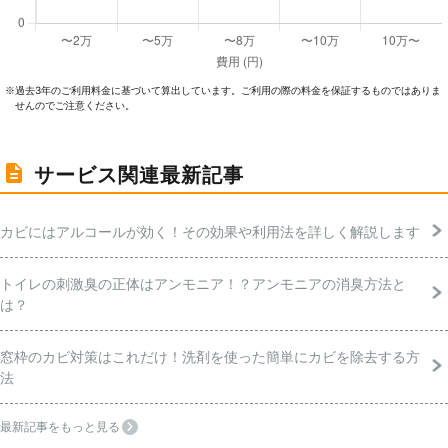
過去3年のご利⽤料⾦に基づいて算出しています。ご利⽤の際の料⾦を保証するものではありま
※
せんのでご注意ください。
サービス関連最新記事
カビにはアルコールが効く！その効果や利用法を詳しく解説します
トイレの刺激臭の正体はアンモニア！？アンモニアの消臭方法と
は？
窓枠のカビ対策はこれだけ！洗剤を使った簡単にカビを除去する方
法
最新記事をもっと見る