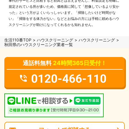
事代行サービスと比較すると割高とは言えませんし、料金設定も明確に
規定されている所が多いため、価格面に関して「想像しているより安か
った」という方がよくいらっしゃいます。「掃除したいけど時間がな
い」「掃除をする体力がない」などとお悩みの方には手軽に頼めるハウ
スクリーニングが助けになってくれるかも知れません。
生活110番TOP
ハウスクリーニング
ハウスクリーニング
秋田県のハウスクリーニング業者一覧
通話料無料
24時間365日受付！
0120-466-110