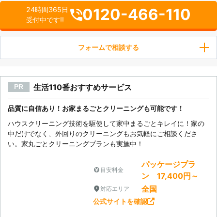
0120-466-110
24時間365日
受付中です!!
フォームで相談する
生活110番おすすめサービス
PR
品質に自信あり！お家まるごとクリーニングも可能です！
ハウスクリーニング技術を駆使して家中まるごとキレイに！家の
中だけでなく、外回りのクリーニングもお気軽にご相談くださ
い。家丸ごとクリーニングプランも実施中！
パッケージプラ
目安料金
ン 17,400円～
全国
対応エリア
公式サイトを確認