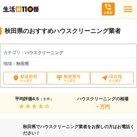
秋田県のおすすめハウスクリーニング業者
カテゴリ：
ハウスクリーニング
地域：
秋田県
都道府県
郵便番号
現在地
から探す
から探す
から探す
平均評価
4.5
ハウスクリーニングの相場
（ 8 件）
★★★★★
-
万円
秋田県でハウスクリーニング業者をお探しの方はお電話く
ださい！