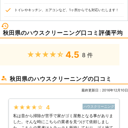
トイレやキッチン、エアコンなど、1ヶ所からでも対応いたします！
秋田県のハウスクリーニング口コミ評価平均
4.5
★★★★★
8 件
秋田県のハウスクリーニングの口コミ
最終更新日：2016年12月10日
★★★★★
4
ハウスクリーニング
私は昔から掃除が苦手で家がゴミ屋敷となる事がありま
した。そんな時にこちらの業者を見つけて依頼しまし
た。こちらの業者はトラックも所持しており、ゴミ捨て