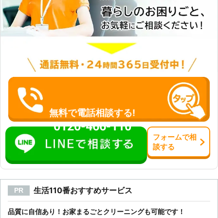
無料で電話相談する!
0120-466-110
フォーム
で
相
談
する
生活110番おすすめサービス
PR
品質に自信あり！お家まるごとクリーニングも可能です！