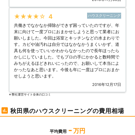
★★★★★
4
ハウスクリーニング
共働きでなかなか掃除ができず困っていたのですが、年
末に向けて一度プロにおまかせしようと思って業者にお
願いしました。今回は浴室とキッチンなどの水まわりで
す。カビや油汚れは自分ではなかなかうまくいかず、道
具も何を使っていいかわからなかったので長年ほったら
かしにしていました。でもプロの手にかかると数時間で
みちがえるほどきれいにったので、お願いして本当によ
かったなあと思います。今後も年に一度はプロにおまか
せしようと思います。
2016年12月17日
※ 弊社運営サイト全体の⼝コミ
秋田県のハウスクリーニングの費用相場
-
万円
平均費用