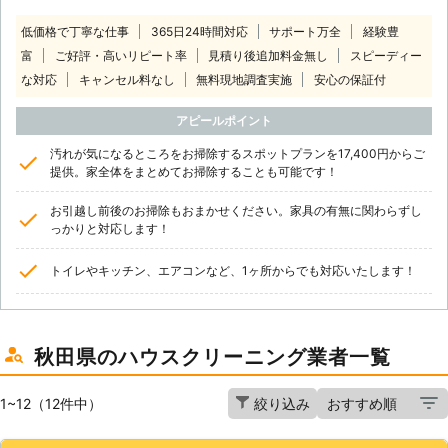
低価格で丁寧な仕事
365日24時間対応
サポート万全
経験豊
富
ご好評・高いリピート率
見積り後追加料金無し
スピーディー
な対応
キャンセル料なし
無料現地調査実施
安心の保証付
アピールポイント
汚れが気になるところをお掃除するスポットプランを17,400円からご
提供。家全体をまとめてお掃除することも可能です！
お引越し前後のお掃除もおまかせください。家具の有無に関わらずし
っかりと対応します！
トイレやキッチン、エアコンなど、1ヶ所からでも対応いたします！
秋田県のハウスクリーニング業者一覧
1~12（12件中）
絞り込み