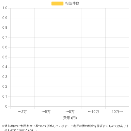
過去3年のご利⽤料⾦に基づいて算出しています。ご利⽤の際の料⾦を保証するものではありま
※
せんのでご注意ください。