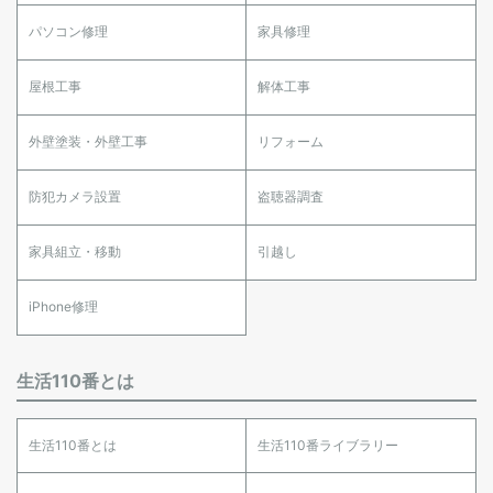
パソコン修理
家具修理
屋根工事
解体工事
外壁塗装・外壁工事
リフォーム
防犯カメラ設置
盗聴器調査
家具組立・移動
引越し
iPhone修理
生活110番とは
生活110番とは
生活110番ライブラリー