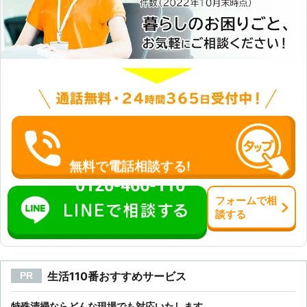
無料で電話相談する!
0120-466-110
フォーム
で
相
談
する
生活110番おすすめサービス
PR
特殊清掃ならどんな現場でも対応いたします。