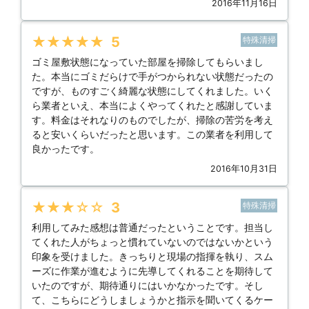
2016年11月16日
★★★★★
5
特殊清掃
ゴミ屋敷状態になっていた部屋を掃除してもらいまし
た。本当にゴミだらけで手がつかられない状態だったの
ですが、ものすごく綺麗な状態にしてくれました。いく
ら業者といえ、本当によくやってくれたと感謝していま
す。料金はそれなりのものでしたが、掃除の苦労を考え
ると安いくらいだったと思います。この業者を利用して
良かったです。
2016年10月31日
★★★★★
3
特殊清掃
利用してみた感想は普通だったということです。担当し
てくれた人がちょっと慣れていないのではないかという
印象を受けました。きっちりと現場の指揮を執り、スム
ーズに作業が進むように先導してくれることを期待して
いたのですが、期待通りにはいかなかったです。そし
て、こちらにどうしましょうかと指示を聞いてくるケー