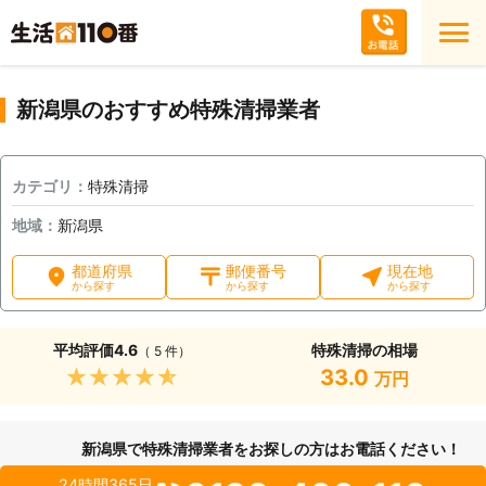
新潟県のおすすめ特殊清掃業者
カテゴリ：
特殊清掃
地域：
新潟県
都道府県
郵便番号
現在地
から探す
から探す
から探す
平均評価
4.6
特殊清掃の相場
（ 5 件）
★★★★★
33.0
万円
新潟県で特殊清掃業者をお探しの方はお電話ください！
24時間365日