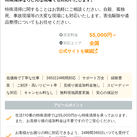
特殊清掃に関することはお気軽にご相談ください。自殺、孤独
死、事故現場等の大変な現場にも対応いたします。害虫駆除や遺
品整理についてもお任せください。
55,000円～
目安料金
全国
対応エリア
公式サイトを確認
低価格で丁寧な仕事
365日24時間対応
サポート万全
経験豊
富
ご好評・高いリピート率
見積り後追加料金無し
スピーディー
な対応
キャンセル料なし
無料現地調査実施
安心の保証付
アピールポイント
生活110番の特殊清掃では55,000円から特殊清掃を承っております。
また、お見積り後の追加料金は不要ですのでご安心ください。
お客様がお困りの時に対応できるよう、24時間365日いつでも受付て