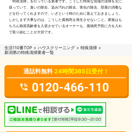
「特殊清掃」を行っている業者です。こうした特殊な現場の清掃を主に
扱っていて、臭いの除去、染み汚れの除去、害虫の除去、部屋の消毒な
どを行ってくれますので、いざという時のために覚えておきましょう。
しかしまず大事なのは、こうした孤独死を発生させないこと。家族はも
ちろん独居高齢者を入居させているオーナーも、孤独死予防に力を入れ
て取り組むことが大切です。
生活110番TOP
ハウスクリーニング
特殊清掃
新潟県の特殊清掃業者一覧
通話料無料
24時間365日受付！
0120-466-110