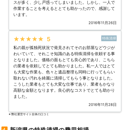
スが多く、少し戸惑ってしまいました。しかし、一人で
作業することを考えるととても助かったので、感謝して
います。
2016年11月26日
★★★★★
5
特殊清掃
私の親が孤独死状況で発見されてそのお部屋などウジが
わいていて、それこそ知識のある特殊清掃を依頼する事
となりました。価格の面もとても良心的であり、こちら
の業者を依頼してとても助かりました。私一人ではとて
も大変な作業も、色々と遺品整理も同時に行ってもらい
取れない汚れを綺麗に清掃してもらう事となりました。
こうした業者もとても大変な仕事であり、業者もかなり
高額な金額となります。良心的なコストでとても助かり
ました。
2016年11月28日
※ 弊社運営サイト全体の⼝コミ
新潟県の特殊清掃の費用相場