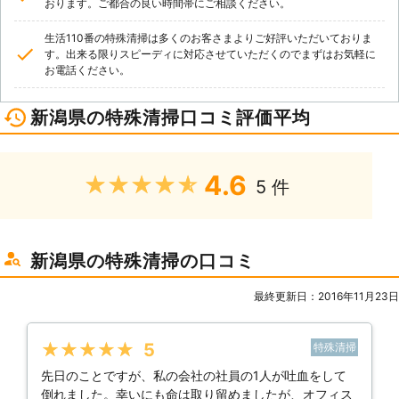
おります。ご都合の良い時間帯にご相談ください。
生活110番の特殊清掃は多くのお客さまよりご好評いただいておりま
す。出来る限りスピーディに対応させていただくのでまずはお気軽に
お電話ください。
新潟県の特殊清掃口コミ評価平均
4.6
★★★★★
5 件
新潟県の特殊清掃の口コミ
最終更新日：2016年11月23日
★★★★★
5
特殊清掃
先日のことですが、私の会社の社員の1人が吐血をして
倒れました。幸いにも命は取り留めましたが、オフィス