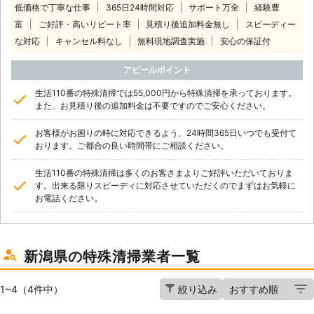
低価格で丁寧な仕事
365日24時間対応
サポート万全
経験豊
富
ご好評・高いリピート率
見積り後追加料金無し
スピーディー
な対応
キャンセル料なし
無料現地調査実施
安心の保証付
アピールポイント
生活110番の特殊清掃では55,000円から特殊清掃を承っております。
また、お見積り後の追加料金は不要ですのでご安心ください。
お客様がお困りの時に対応できるよう、24時間365日いつでも受付て
おります。ご都合の良い時間帯にご相談ください。
生活110番の特殊清掃は多くのお客さまよりご好評いただいておりま
す。出来る限りスピーディに対応させていただくのでまずはお気軽に
お電話ください。
新潟県の特殊清掃業者一覧
1~4（4件中）
絞り込み