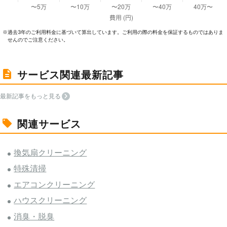
過去3年のご利⽤料⾦に基づいて算出しています。ご利⽤の際の料⾦を保証するものではありま
※
せんのでご注意ください。
サービス関連最新記事
最新記事をもっと見る
関連サービス
換気扇クリーニング
特殊清掃
エアコンクリーニング
ハウスクリーニング
消臭・脱臭