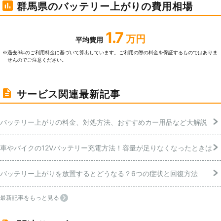
群馬県のバッテリー上がりの費用相場
1.7
万円
平均費用
過去3年のご利⽤料⾦に基づいて算出しています。ご利⽤の際の料⾦を保証するものではありま
※
せんのでご注意ください。
サービス関連最新記事
バッテリー上がりの料金、対処方法、おすすめカー用品など大解説
車やバイクの12Vバッテリー充電方法！容量が足りなくなったときは
バッテリー上がりを放置するとどうなる？6つの症状と回復方法
最新記事をもっと見る