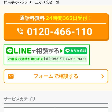
群馬県のバッテリー上がり業者一覧
通話料無料
24時間365日受付！
0120-466-110
フォーム
で
相談
する
サービスカテゴリ