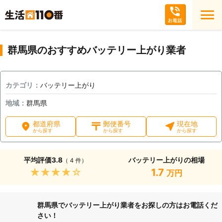
群馬県のおすすめバッテリー上がり業者
カテゴリ：
バッテリー上がり
地域：
群馬県
都道府県
郵便番号
現在地
から探す
から探す
から探す
平均評価
3.8
バッテリー上がりの相場
（ 4 件）
★★★★★
1.7
万円
群馬県でバッテリー上がり業者をお探しの方はお電話くだ
さい！