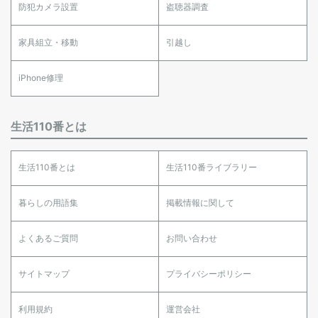
防犯カメラ設置
盗聴器調査
家具組立・移動
引越し
iPhone修理
生活110番とは
生活110番とは
生活110番ライブラリー
暮らしの用語集
掲載情報に関して
よくあるご質問
お問い合わせ
サイトマップ
プライバシーポリシー
利用規約
運営会社