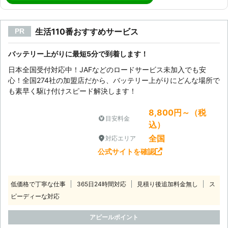
生活110番おすすめサービス
PR
バッテリー上がりに最短5分で到着します！
日本全国受付対応中！JAFなどのロードサービス未加入でも安
心！全国274社の加盟店だから、バッテリー上がりにどんな場所で
も素早く駆け付けスピード解決します！
8,800円～（税
目安料金
込）
全国
対応エリア
公式サイトを確認
低価格で丁寧な仕事
365日24時間対応
見積り後追加料金無し
ス
ピーディーな対応
アピールポイント