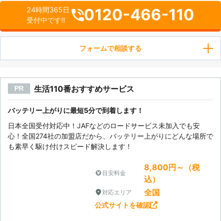
0120-466-110
24時間365日
受付中です!!
フォームで相談する
生活110番おすすめサービス
PR
バッテリー上がりに最短5分で到着します！
日本全国受付対応中！JAFなどのロードサービス未加入でも安
心！全国274社の加盟店だから、バッテリー上がりにどんな場所で
も素早く駆け付けスピード解決します！
8,800円～（税
目安料金
込）
全国
対応エリア
公式サイトを確認