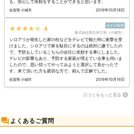
も、安心して依頼をすることができると思います。
佐賀県 小城市
2016年10月18日
ねずみ駆除
★★★★★
4
株式会社西九州三和（小城市）
シロアリが発生した家の柱などをテレビで観た時に衝撃を受
けました。シロアリで家を駄目にするのは絶対に嫌でしたの
で、予防もしているこちらの会社に依頼する事にしました。
テレビの影響もあり、予防する家庭が増えている事も伺いま
したので、思い切ってやってみようと選択して良かったで
す。来て頂いた方も親切な方で、頼んで正解でした。
佐賀県 小城市
2016年10月16日
⼝コミをもっと見る
よくあるご質問