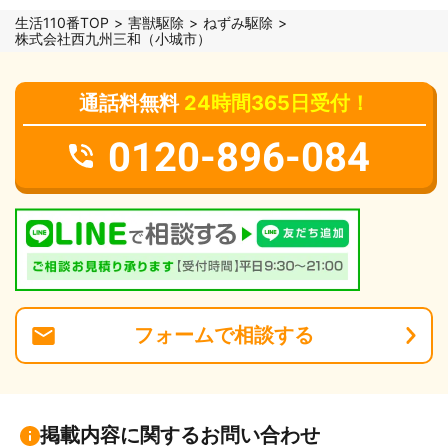
生活110番TOP
害獣駆除
ねずみ駆除
株式会社西九州三和（小城市）
通話料無料
24時間365日受付！
0120-896-084
フォーム
で
相談
する
掲載内容に関するお問い合わせ