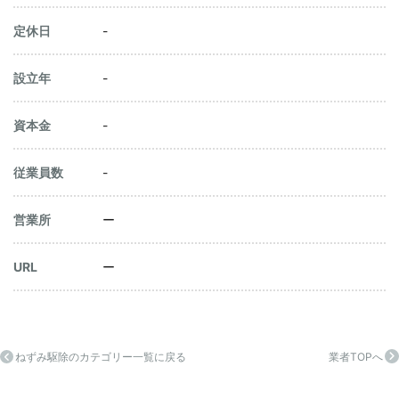
定休日
-
設立年
-
資本金
-
従業員数
-
営業所
ー
URL
ー
ねずみ駆除のカテゴリー一覧に戻る
業者TOPへ