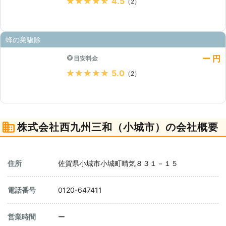
★★★★★
4.5
（2）
蜂の巣駆除
ー 円
目安料金
★★★★★
5.0
（2）
株式会社西九州三和（小城市）の会社概要
住所
佐賀県小城市小城町晴気８３１－１５
電話番号
0120-647411
営業時間
ー