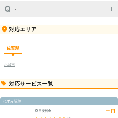
-
-
対応エリア
佐賀県
小城市
対応サービス一覧
ねずみ駆除
ー 円
目安料金