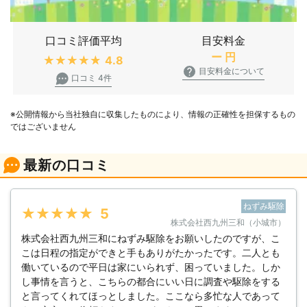
口コミ評価平均
目安料金
ー
円
★★★★★
4.8
目安料金について
口コミ 4件
※公開情報から当社独自に収集したものにより、情報の正確性を担保するもの
ではございません
最新の口コミ
ねずみ駆除
★★★★★
5
株式会社西九州三和（小城市）
株式会社西九州三和にねずみ駆除をお願いしたのですが、こ
こは日程の指定ができと手もありがたかったです。二人とも
働いているので平日は家にいられず、困っていました。しか
し事情を言うと、こちらの都合にいい日に調査や駆除をする
と言ってくれてほっとしました。ここなら多忙な人であって