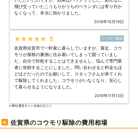
飛び交っていたこうもりがうちのベランダには寄り付か
なくなって、本当に助かりました。
2016年10月19日
★★★★★
5
コウモリ駆除
佐賀県佐賀市で一軒家に暮らしていますが、最近、コウ
モリが屋根の裏側に住み着いてしまって困っていまし
た。自分で対処することはできませんし、悩んで専門業
者に依頼することにしました。問い合わせると料金もほ
どほどだったのでお願いして、スタッフさんが来てくれ
て駆除してくれました。コウモリがいなくなり、安心し
て暮らせるようになりました。
2016年11月13日
※ 弊社運営サイト全体の⼝コミ
佐賀県のコウモリ駆除の費用相場