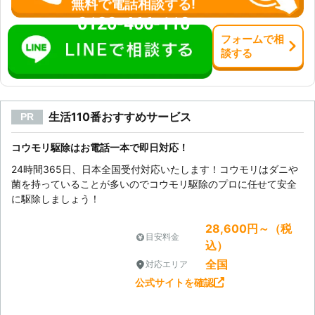
無料で電話相談する!
0120-466-110
フォーム
で
相
談
する
生活110番おすすめサービス
PR
コウモリ駆除はお電話一本で即日対応！
24時間365日、日本全国受付対応いたします！コウモリはダニや
菌を持っていることが多いのでコウモリ駆除のプロに任せて安全
に駆除しましょう！
28,600円～（税
目安料金
込）
全国
対応エリア
公式サイトを確認