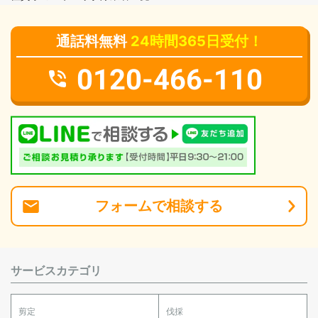
通話料無料
24時間365日受付！
0120-466-110
フォーム
で
相談
する
サービスカテゴリ
剪定
伐採