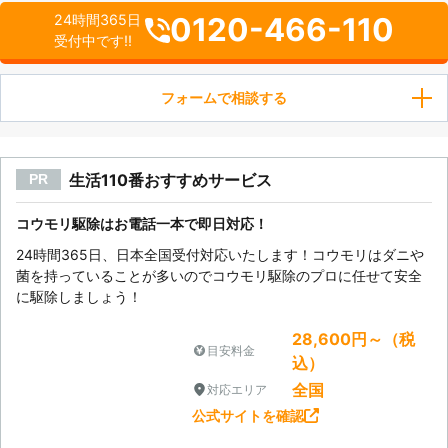
0120-466-110
24時間365日
受付中です!!
フォームで相談する
生活110番おすすめサービス
PR
コウモリ駆除はお電話一本で即日対応！
24時間365日、日本全国受付対応いたします！コウモリはダニや
菌を持っていることが多いのでコウモリ駆除のプロに任せて安全
に駆除しましょう！
28,600円～（税
目安料金
込）
全国
対応エリア
公式サイトを確認