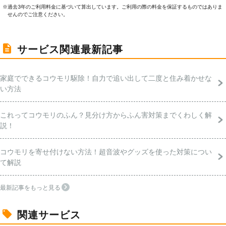
過去3年のご利⽤料⾦に基づいて算出しています。ご利⽤の際の料⾦を保証するものではありま
※
せんのでご注意ください。
サービス関連最新記事
家庭でできるコウモリ駆除！自力で追い出して二度と住み着かせな
い方法
これってコウモリのふん？見分け方からふん害対策までくわしく解
説！
コウモリを寄せ付けない方法！超音波やグッズを使った対策につい
て解説
最新記事をもっと見る
関連サービス