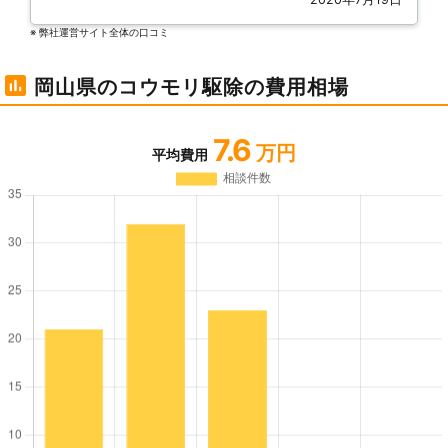
※ 弊社運営サイト全体の⼝コミ
岡山県のコウモリ駆除の費用相場
7.6
万円
平均費用