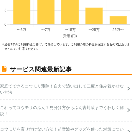
過去3年のご利⽤料⾦に基づいて算出しています。ご利⽤の際の料⾦を保証するものではありま
※
せんのでご注意ください。
サービス関連最新記事
家庭でできるコウモリ駆除！自力で追い出して二度と住み着かせな
い方法
これってコウモリのふん？見分け方からふん害対策までくわしく解
説！
コウモリを寄せ付けない方法！超音波やグッズを使った対策につい