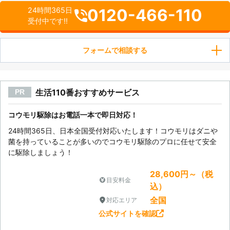
0120-466-110
24時間365日
受付中です!!
フォームで相談する
生活110番おすすめサービス
PR
コウモリ駆除はお電話一本で即日対応！
24時間365日、日本全国受付対応いたします！コウモリはダニや
菌を持っていることが多いのでコウモリ駆除のプロに任せて安全
に駆除しましょう！
28,600円～（税
目安料金
込）
全国
対応エリア
公式サイトを確認