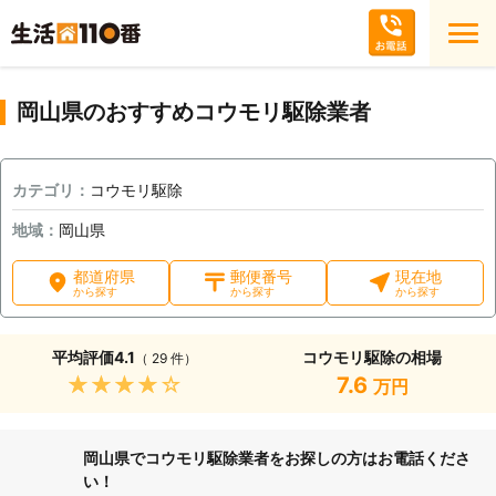
岡山県のおすすめコウモリ駆除業者
カテゴリ：
コウモリ駆除
地域：
岡山県
都道府県
郵便番号
現在地
から探す
から探す
から探す
平均評価
4.1
コウモリ駆除の相場
（ 29 件）
★★★★★
7.6
万円
岡山県でコウモリ駆除業者をお探しの方はお電話くださ
い！