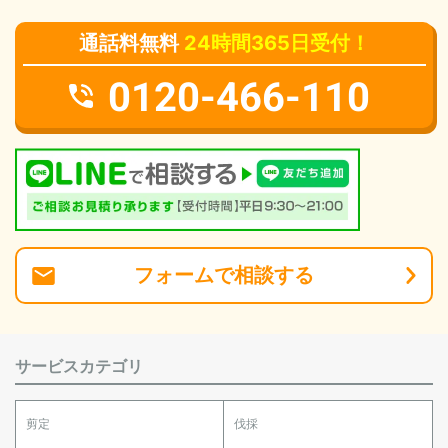
通話料無料
24時間365日受付！
0120-466-110
フォーム
で
相談
する
サービスカテゴリ
剪定
伐採