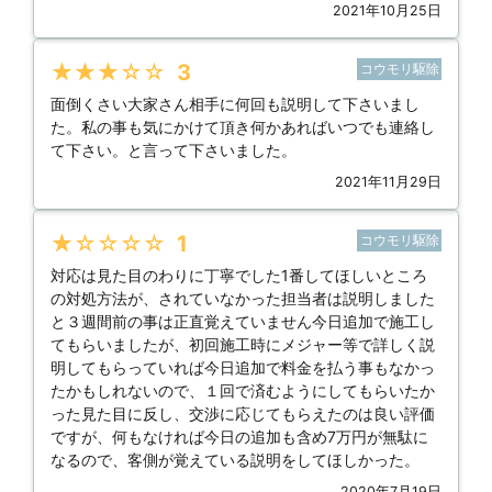
2021年10月25日
★★★★★
3
コウモリ駆除
面倒くさい大家さん相手に何回も説明して下さいまし
た。私の事も気にかけて頂き何かあればいつでも連絡し
て下さい。と言って下さいました。
2021年11月29日
★★★★★
1
コウモリ駆除
対応は見た目のわりに丁寧でした1番してほしいところ
の対処方法が、されていなかった担当者は説明しました
と３週間前の事は正直覚えていません今日追加で施工し
てもらいましたが、初回施工時にメジャー等で詳しく説
明してもらっていれば今日追加で料金を払う事もなかっ
たかもしれないので、１回で済むようにしてもらいたか
った見た目に反し、交渉に応じてもらえたのは良い評価
ですが、何もなければ今日の追加も含め7万円が無駄に
なるので、客側が覚えている説明をしてほしかった。
2020年7月19日