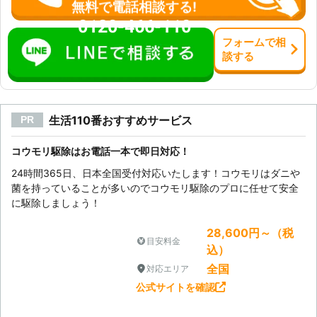
無料で電話相談する!
0120-466-110
フォーム
で
相
談
する
生活110番おすすめサービス
PR
コウモリ駆除はお電話一本で即日対応！
24時間365日、日本全国受付対応いたします！コウモリはダニや
菌を持っていることが多いのでコウモリ駆除のプロに任せて安全
に駆除しましょう！
28,600円～（税
目安料金
込）
全国
対応エリア
公式サイトを確認