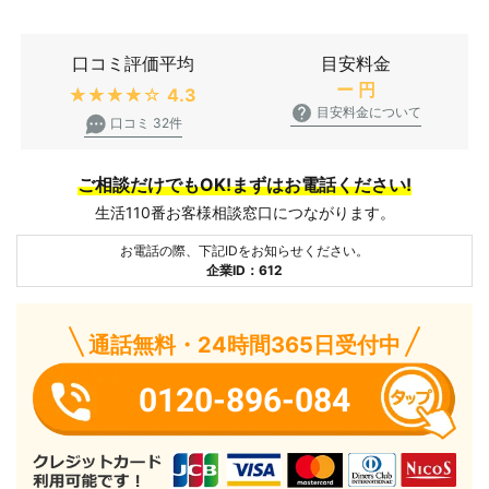
口コミ評価平均
目安料金
ー
円
★★★★★
4.3
目安料金について
口コミ 32件
ご相談だけでもOK!まずはお電話ください!
生活110番お客様相談窓口につながります。
お電話の際、下記IDをお知らせください。
企業ID：612
通話無料・24時間365日受付中
0120-896-084