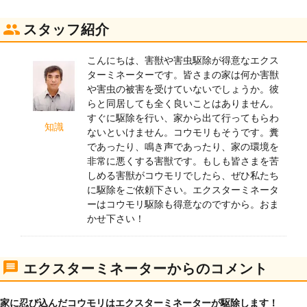
スタッフ紹介
こんにちは、害獣や害虫駆除が得意なエクス
ターミネーターです。皆さまの家は何か害獣
や害虫の被害を受けていないでしょうか。彼
らと同居しても全く良いことはありません。
すぐに駆除を行い、家から出て行ってもらわ
知識
ないといけません。コウモリもそうです。糞
であったり、鳴き声であったり、家の環境を
非常に悪くする害獣です。もしも皆さまを苦
しめる害獣がコウモリでしたら、ぜひ私たち
に駆除をご依頼下さい。エクスターミネータ
ーはコウモリ駆除も得意なのですから。おま
かせ下さい！
エクスターミネーターからのコメント
家に忍び込んだコウモリはエクスターミネーターが駆除します！