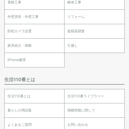
屋根工事
解体工事
外壁塗装・外壁工事
リフォーム
防犯カメラ設置
盗聴器調査
家具組立・移動
引越し
iPhone修理
生活110番とは
生活110番とは
生活110番ライブラリー
暮らしの用語集
掲載情報に関して
よくあるご質問
お問い合わせ