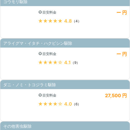
コウモリ駆除
ー 円
目安料金
★★★★★
4.8
（4）
アライグマ・イタチ・ハクビシン駆除
ー 円
目安料金
★★★★★
4.1
（9）
ダニ・ノミ・トコジラミ駆除
27,500 円
目安料金
★★★★★
4.0
（6）
その他害虫駆除