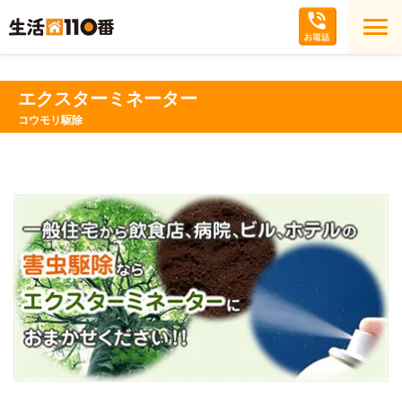
エクスターミネーター
コウモリ駆除