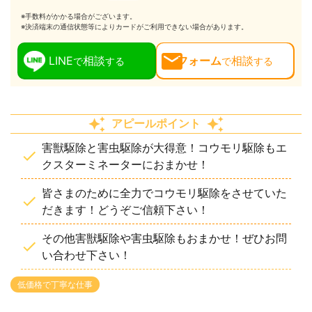
※手数料がかかる場合がございます。
※決済端末の通信状態等によりカードがご利用できない場合があります。
LINE
相談
フォーム
相談
で
する
で
する
アピールポイント
害獣駆除と害虫駆除が大得意！コウモリ駆除もエ
クスターミネーターにおまかせ！
皆さまのために全力でコウモリ駆除をさせていた
だきます！どうぞご信頼下さい！
その他害獣駆除や害虫駆除もおまかせ！ぜひお問
い合わせ下さい！
低価格で丁寧な仕事