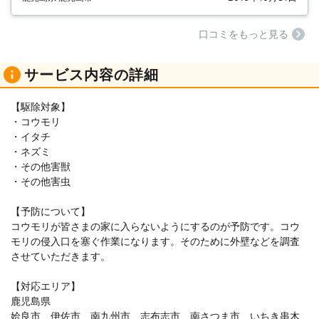
⼝コミをもっと見る
サービス内容の詳細
【駆除対象】
・コウモリ
・イタチ
・ネズミ
・その他害獣
・その他害虫
【予防について】
コウモリが皆さまの家に入らないようにするのが予防です。コウ
モリの侵入口を塞ぐ作業になります。そのために外壁などを調査
させていただきます。
【対応エリア】
鹿児島県
姶良市、伊佐市、南九州市、志布志市、南さつま市、いちき串木