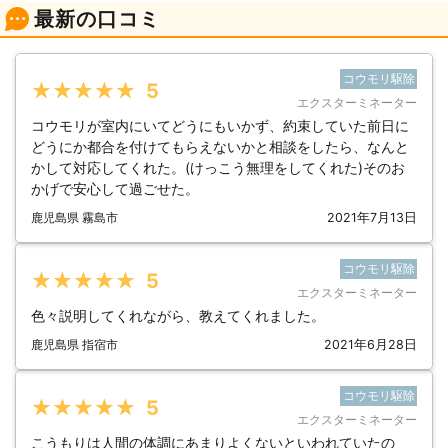
最新の口コミ
コウモリ駆除
★★★★★
5
エクスターミネーター
コウモリが室内にいてどうにもいかず、約束していた前日に
どうにか都合を付けてもらえないかと相談をしたら、なんと
かして対応してくれた。(けっこう無理をしてくれた)そのお
かげで安心して過ごせた。
鹿児島県 霧島市
2021年7月13日
コウモリ駆除
★★★★★
5
エクスターミネーター
色々説明してくれながら、教えてくれました。
鹿児島県 指宿市
2021年6月28日
コウモリ駆除
★★★★★
5
エクスターミネーター
こうもりは人間の体調にあまりよくないといわれていたの