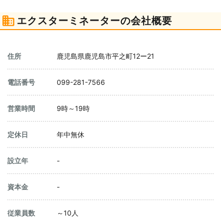
エクスターミネーターの会社概要
住所
鹿児島県鹿児島市平之町12ー21
電話番号
099-281-7566
営業時間
9時～19時
定休日
年中無休
設立年
-
資本金
-
従業員数
～10人