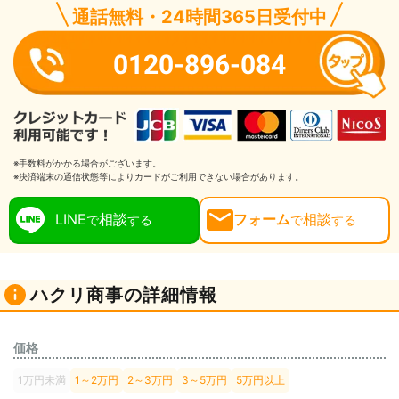
通話無料・24時間365日受付中
0120-896-084
※手数料がかかる場合がございます。
※決済端末の通信状態等によりカードがご利用できない場合があります。
LINE
相談
フォーム
相談
で
する
で
する
ハクリ商事の詳細情報
価格
1万円未満
1～2万円
2～3万円
3～5万円
5万円以上