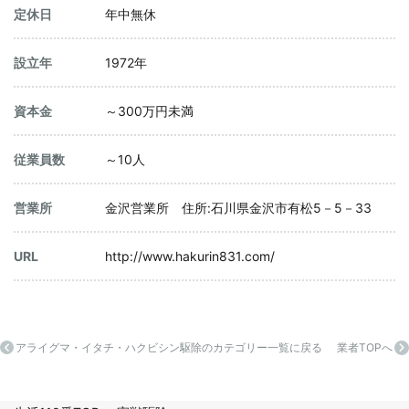
定休日
年中無休
設立年
1972年
資本金
～300万円未満
従業員数
～10人
営業所
金沢営業所 住所:石川県金沢市有松5－5－33
URL
http://www.hakurin831.com/
アライグマ・イタチ・ハクビシン駆除のカテゴリー一覧に戻る
業者TOPへ