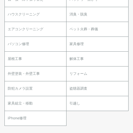
ハウスクリーニング
消臭・脱臭
エアコンクリーニング
ペット火葬・葬儀
パソコン修理
家具修理
屋根工事
解体工事
外壁塗装・外壁工事
リフォーム
防犯カメラ設置
盗聴器調査
家具組立・移動
引越し
iPhone修理