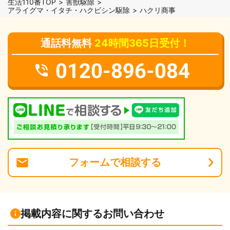
生活110番TOP
害獣駆除
アライグマ・イタチ・ハクビシン駆除
ハクリ商事
通話料無料
24時間365日受付！
0120-896-084
フォーム
で
相談
する
掲載内容に関するお問い合わせ