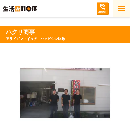
ハクリ商事
アライグマ・イタチ・ハクビシン駆除