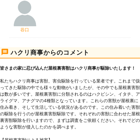
谷口
ハクリ商事からのコメント
皆さまの家に忍び込んだ屋根裏害獣はハクリ商事が駆除いたします！
私たちハクリ商事は害獣、害虫駆除を行っている業者です。これまで扱
ってきた駆除の中でも様々な動物がいましたが、その中でも屋根裏害獣
は数が多いです。屋根裏害獣に分類されるのはハクビシン、イタチ、ア
ライグマ、アナグマの4種類となっています。これらの害獣が屋根裏に
住み着き、そして生活している状況があるのです。この住み着いた害獣
の駆除を行うのが屋根裏害獣駆除です。それぞれの害獣に合わせた屋根
裏害獣駆除を行いますので、まずは調査をご依頼ください。それでどの
ような害獣が侵入したのかを調べます。
【屋根裏害獣による被害】