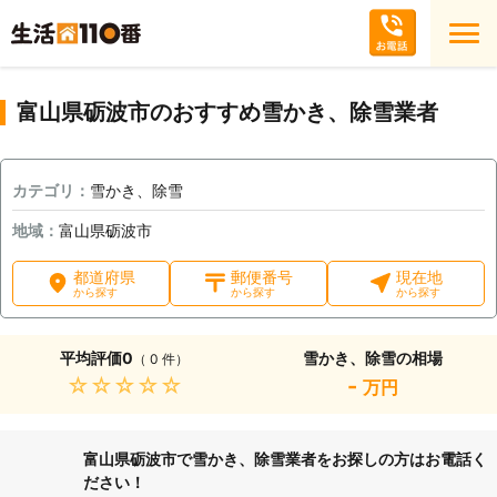
富山県砺波市のおすすめ雪かき、除雪業者
カテゴリ：
雪かき、除雪
地域：
富山県砺波市
都道府県
郵便番号
現在地
から探す
から探す
から探す
平均評価
0
雪かき、除雪の相場
（ 0 件）
★★★★★
-
万円
富山県砺波市で雪かき、除雪業者をお探しの方はお電話く
ださい！