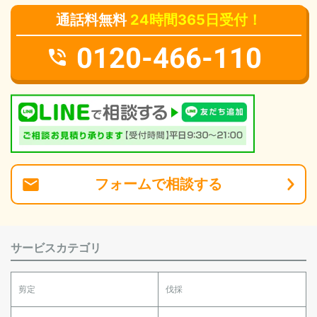
通話料無料
24時間365日受付！
0120-466-110
フォーム
で
相談
する
サービスカテゴリ
剪定
伐採