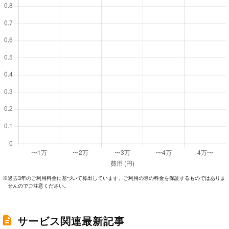
過去3年のご利⽤料⾦に基づいて算出しています。ご利⽤の際の料⾦を保証するものではありま
※
せんのでご注意ください。
サービス関連最新記事