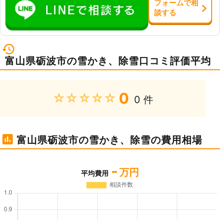
フォーム
で
相
談
する
富山県砺波市の雪かき、除雪口コミ評価平均
0
★★★★★
0 件
富山県砺波市の雪かき、除雪の費用相場
-
万円
平均費用