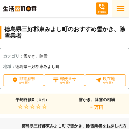
徳島県三好郡東みよし町のおすすめ雪かき、除
雪業者
カテゴリ：
雪かき、除雪
地域：
徳島県三好郡東みよし町
都道府県
郵便番号
現在地
から探す
から探す
から探す
平均評価
0
雪かき、除雪の相場
（ 0 件）
★★★★★
-
万円
徳島県三好郡東みよし町で雪かき、除雪業者をお探しの方