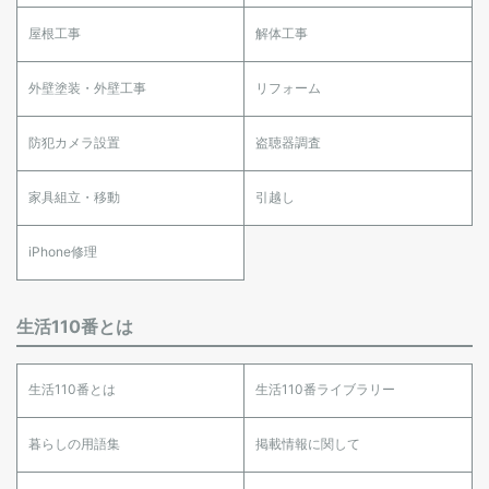
屋根工事
解体工事
外壁塗装・外壁工事
リフォーム
防犯カメラ設置
盗聴器調査
家具組立・移動
引越し
iPhone修理
生活110番とは
生活110番とは
生活110番ライブラリー
暮らしの用語集
掲載情報に関して