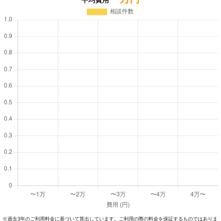
過去3年のご利⽤料⾦に基づいて算出しています。ご利⽤の際の料⾦を保証するものではありま
※