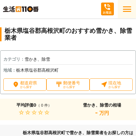
栃木県塩谷郡高根沢町のおすすめ雪かき、除雪
業者
カテゴリ：
雪かき、除雪
地域：
栃木県塩谷郡高根沢町
都道府県
郵便番号
現在地
から探す
から探す
から探す
平均評価
0
雪かき、除雪の相場
（ 0 件）
★★★★★
-
万円
栃木県塩谷郡高根沢町で雪かき、除雪業者をお探しの方は