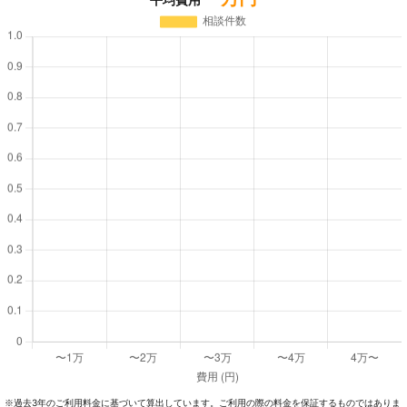
過去3年のご利⽤料⾦に基づいて算出しています。ご利⽤の際の料⾦を保証するものではありま
※