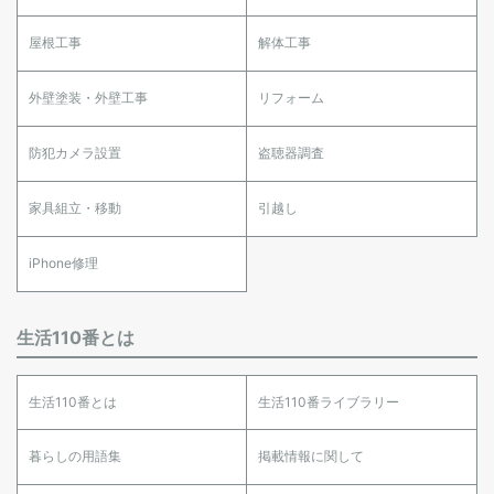
屋根工事
解体工事
外壁塗装・外壁工事
リフォーム
防犯カメラ設置
盗聴器調査
家具組立・移動
引越し
iPhone修理
生活110番とは
生活110番とは
生活110番ライブラリー
暮らしの用語集
掲載情報に関して