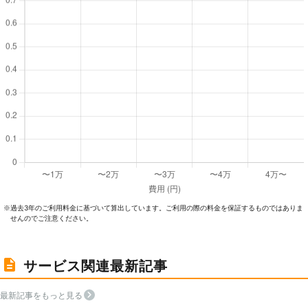
過去3年のご利⽤料⾦に基づいて算出しています。ご利⽤の際の料⾦を保証するものではありま
※
せんのでご注意ください。
サービス関連最新記事
最新記事をもっと見る