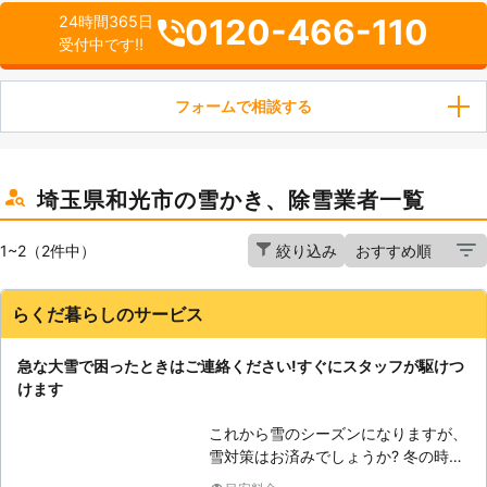
0120-466-110
24時間365日
受付中です!!
フォームで相談する
埼玉県和光市の雪かき、除雪業者一覧
1~2（2件中）
絞り込み
らくだ暮らしのサービス
急な大雪で困ったときはご連絡ください!すぐにスタッフが駆けつ
けます
これから雪のシーズンになりますが、
雪対策はお済みでしょうか? 冬の時期
に怖いのは、なんといっても、大雪で