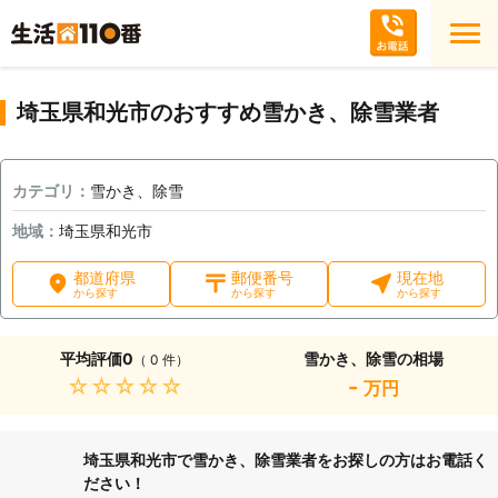
埼玉県和光市のおすすめ雪かき、除雪業者
カテゴリ：
雪かき、除雪
地域：
埼玉県和光市
都道府県
郵便番号
現在地
から探す
から探す
から探す
平均評価
0
雪かき、除雪の相場
（ 0 件）
★★★★★
-
万円
埼玉県和光市で雪かき、除雪業者をお探しの方はお電話く
ださい！