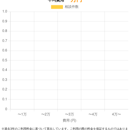
過去3年のご利⽤料⾦に基づいて算出しています。ご利⽤の際の料⾦を保証するものではありま
※