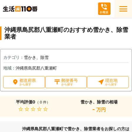
沖縄県島尻郡八重瀬町のおすすめ雪かき、除雪
業者
カテゴリ：
雪かき、除雪
地域：
沖縄県島尻郡八重瀬町
都道府県
郵便番号
現在地
から探す
から探す
から探す
平均評価
0
雪かき、除雪の相場
（ 0 件）
★★★★★
-
万円
沖縄県島尻郡八重瀬町で雪かき、除雪業者をお探しの方は