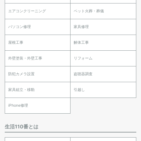
エアコンクリーニング
ペット火葬・葬儀
パソコン修理
家具修理
屋根工事
解体工事
外壁塗装・外壁工事
リフォーム
防犯カメラ設置
盗聴器調査
家具組立・移動
引越し
iPhone修理
生活110番とは