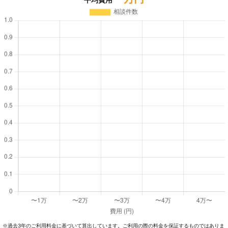
過去3年のご利⽤料⾦に基づいて算出しています。ご利⽤の際の料⾦を保証するものではありま
※