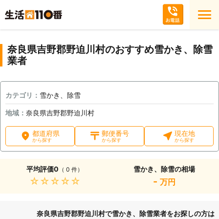
奈良県吉野郡野迫川村のおすすめ雪かき、除雪
業者
カテゴリ：
雪かき、除雪
地域：
奈良県吉野郡野迫川村
都道府県
郵便番号
現在地
から探す
から探す
から探す
平均評価
0
雪かき、除雪の相場
（ 0 件）
★★★★★
-
万円
奈良県吉野郡野迫川村で雪かき、除雪業者をお探しの方は