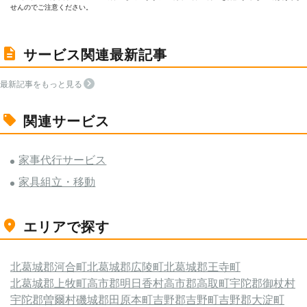
せんのでご注意ください。
サービス関連最新記事
最新記事をもっと見る
関連サービス
家事代行サービス
家具組立・移動
エリアで探す
北葛城郡河合町
北葛城郡広陵町
北葛城郡王寺町
北葛城郡上牧町
高市郡明日香村
高市郡高取町
宇陀郡御杖村
宇陀郡曽爾村
磯城郡田原本町
吉野郡吉野町
吉野郡大淀町