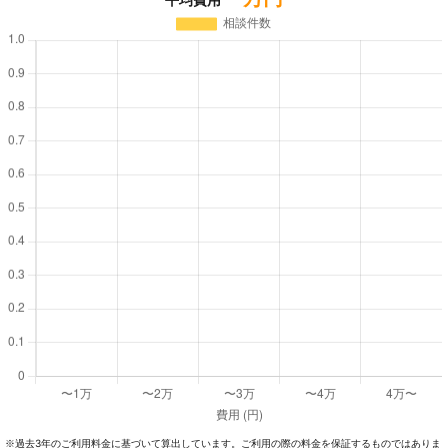
過去3年のご利⽤料⾦に基づいて算出しています。ご利⽤の際の料⾦を保証するものではありま
※