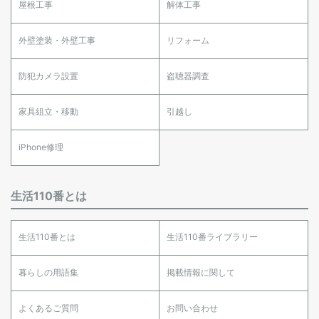
屋根工事
解体工事
外壁塗装・外壁工事
リフォーム
防犯カメラ設置
盗聴器調査
家具組立・移動
引越し
iPhone修理
生活110番とは
生活110番とは
生活110番ライブラリー
暮らしの用語集
掲載情報に関して
よくあるご質問
お問い合わせ