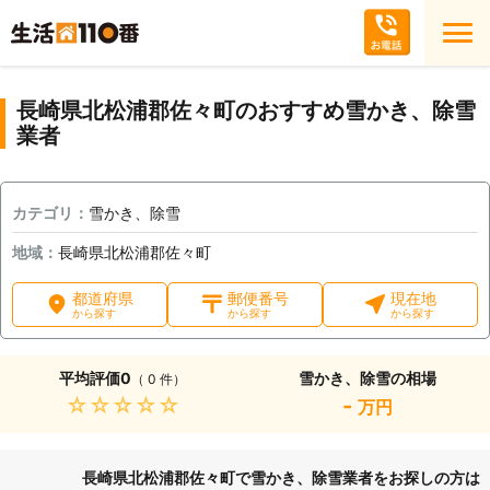
長崎県北松浦郡佐々町のおすすめ雪かき、除雪
業者
カテゴリ：
雪かき、除雪
地域：
長崎県北松浦郡佐々町
都道府県
郵便番号
現在地
から探す
から探す
から探す
平均評価
0
雪かき、除雪の相場
（ 0 件）
★★★★★
-
万円
長崎県北松浦郡佐々町で雪かき、除雪業者をお探しの方は