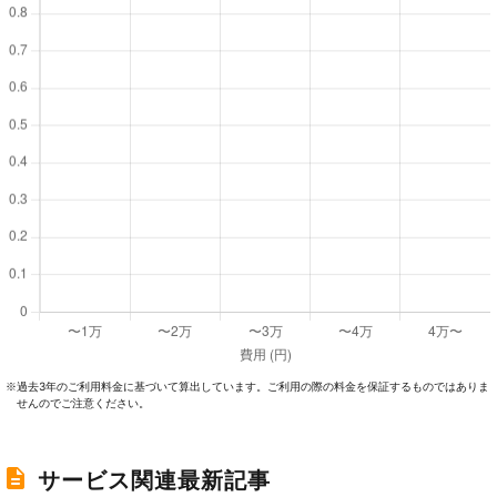
過去3年のご利⽤料⾦に基づいて算出しています。ご利⽤の際の料⾦を保証するものではありま
※
せんのでご注意ください。
サービス関連最新記事