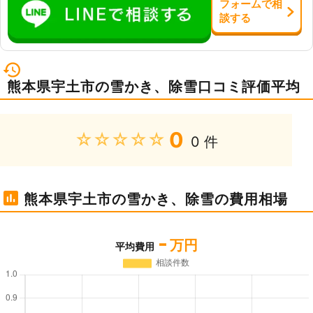
フォーム
で
相
談
する
熊本県宇土市の雪かき、除雪口コミ評価平均
0
★★★★★
0 件
熊本県宇土市の雪かき、除雪の費用相場
-
万円
平均費用