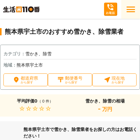
熊本県宇土市のおすすめ雪かき、除雪業者
カテゴリ：
雪かき、除雪
地域：
熊本県宇土市
都道府県
郵便番号
現在地
から探す
から探す
から探す
平均評価
0
雪かき、除雪の相場
（ 0 件）
★★★★★
-
万円
熊本県宇土市で雪かき、除雪業者をお探しの方はお電話く
ださい！