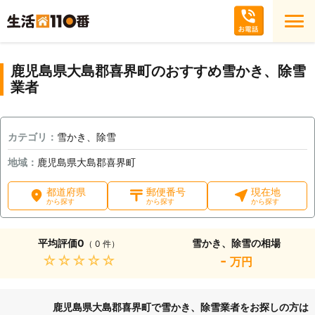
鹿児島県大島郡喜界町のおすすめ雪かき、除雪
業者
カテゴリ：
雪かき、除雪
地域：
鹿児島県大島郡喜界町
都道府県
郵便番号
現在地
から探す
から探す
から探す
平均評価
0
雪かき、除雪の相場
（ 0 件）
★★★★★
-
万円
鹿児島県大島郡喜界町で雪かき、除雪業者をお探しの方は