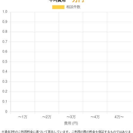
過去3年のご利⽤料⾦に基づいて算出しています。ご利⽤の際の料⾦を保証するものではありま
※