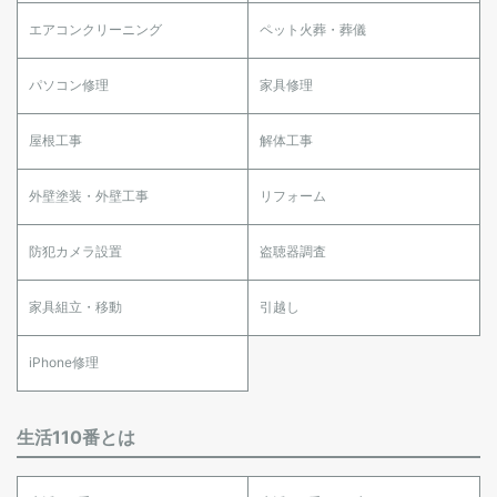
エアコンクリーニング
ペット火葬・葬儀
パソコン修理
家具修理
屋根工事
解体工事
外壁塗装・外壁工事
リフォーム
防犯カメラ設置
盗聴器調査
家具組立・移動
引越し
iPhone修理
生活110番とは