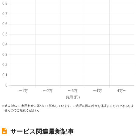
過去3年のご利⽤料⾦に基づいて算出しています。ご利⽤の際の料⾦を保証するものではありま
※
せんのでご注意ください。
サービス関連最新記事