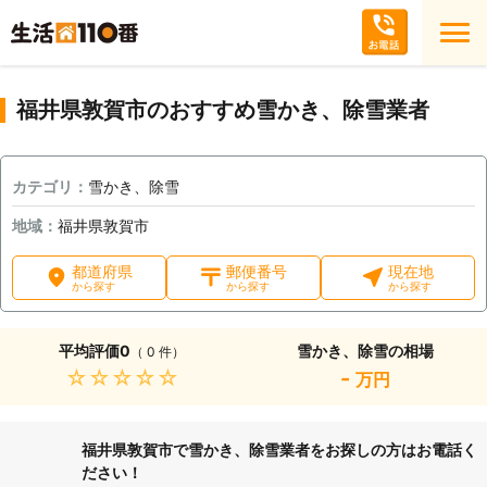
福井県敦賀市のおすすめ雪かき、除雪業者
カテゴリ：
雪かき、除雪
地域：
福井県敦賀市
都道府県
郵便番号
現在地
から探す
から探す
から探す
平均評価
0
雪かき、除雪の相場
（ 0 件）
★★★★★
-
万円
福井県敦賀市で雪かき、除雪業者をお探しの方はお電話く
ださい！