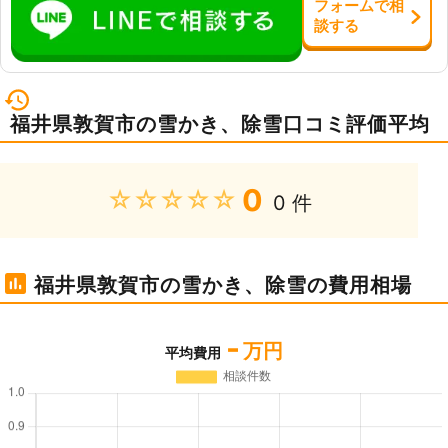
フォーム
で
相
談
する
福井県敦賀市の雪かき、除雪口コミ評価平均
0
★★★★★
0 件
福井県敦賀市の雪かき、除雪の費用相場
-
万円
平均費用