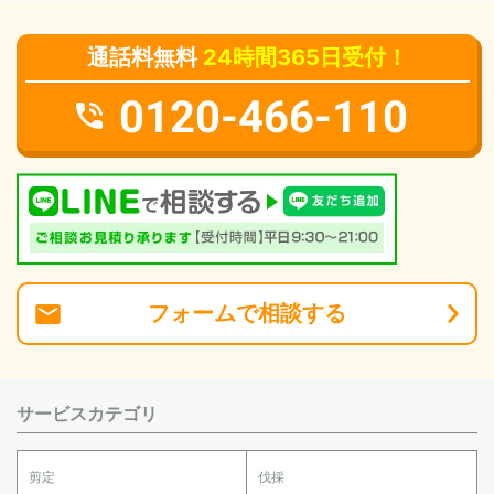
通話料無料
24時間365日受付！
0120-466-110
フォーム
で
相談
する
サービスカテゴリ
剪定
伐採