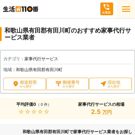
和歌山県有田郡有田川町のおすすめ家事代行サ
ービス業者
カテゴリ：
家事代行サービス
地域：
和歌山県有田郡有田川町
都道府県
郵便番号
現在地
から探す
から探す
から探す
平均評価
0
家事代行サービスの相場
（ 0 件）
★★★★★
2.5
万円
和歌山県有田郡有田川町で家事代行サービス業者をお探し