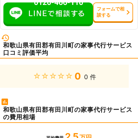
0120-466-110
フォーム
で
相
談
する
和歌山県有田郡有田川町の家事代行サービス
口コミ評価平均
0
★★★★★
0 件
和歌山県有田郡有田川町の家事代行サービス
の費用相場
2.5
万円
平均費用