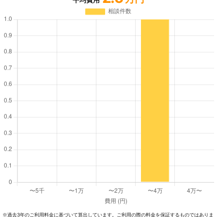
過去3年のご利⽤料⾦に基づいて算出しています。ご利⽤の際の料⾦を保証するものではありま
※