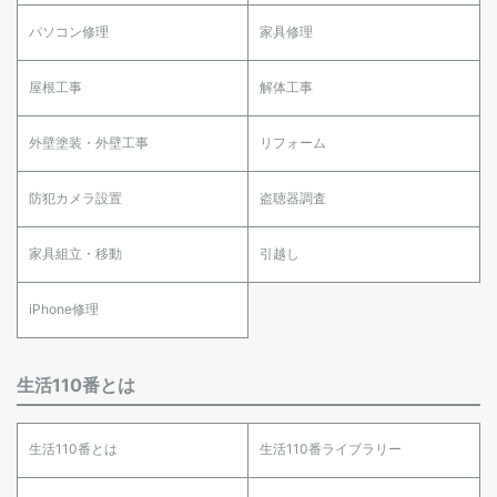
パソコン修理
家具修理
屋根工事
解体工事
外壁塗装・外壁工事
リフォーム
防犯カメラ設置
盗聴器調査
家具組立・移動
引越し
iPhone修理
生活110番とは
生活110番とは
生活110番ライブラリー