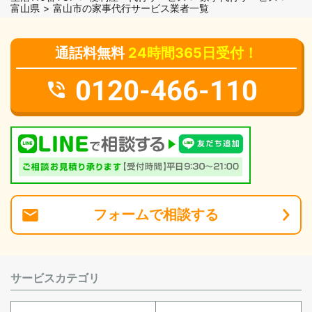
富山県
富山市の家事代行サービス業者一覧
通話料無料
24時間365日受付！
0120-466-110
フォーム
で
相談
する
サービスカテゴリ