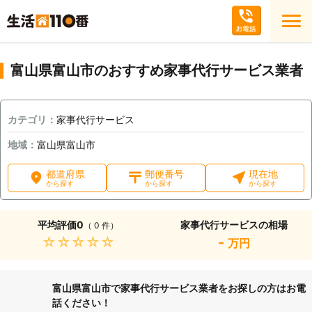
富山県富山市のおすすめ家事代行サービス業者
カテゴリ：
家事代行サービス
地域：
富山県富山市
都道府県
郵便番号
現在地
から探す
から探す
から探す
平均評価
0
家事代行サービスの相場
（ 0 件）
★★★★★
-
万円
富山県富山市で家事代行サービス業者をお探しの方はお電
話ください！