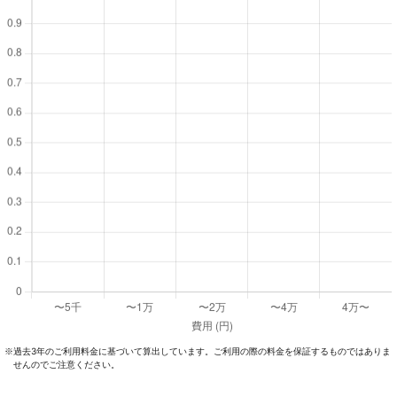
過去3年のご利⽤料⾦に基づいて算出しています。ご利⽤の際の料⾦を保証するものではありま
※
せんのでご注意ください。