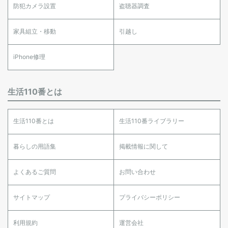
防犯カメラ設置
盗聴器調査
家具組立・移動
引越し
iPhone修理
生活110番とは
生活110番とは
生活110番ライブラリー
暮らしの用語集
掲載情報に関して
よくあるご質問
お問い合わせ
サイトマップ
プライバシーポリシー
利用規約
運営会社