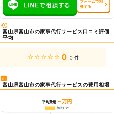
フォーム
で
相
談
する
富山県富山市の家事代行サービス口コミ評価
平均
0
★★★★★
0 件
富山県富山市の家事代行サービスの費用相場
-
万円
平均費用