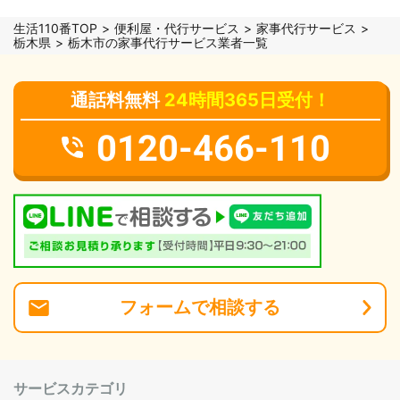
生活110番TOP
便利屋・代行サービス
家事代行サービス
栃木県
栃木市の家事代行サービス業者一覧
通話料無料
24時間365日受付！
0120-466-110
フォーム
で
相談
する
サービスカテゴリ