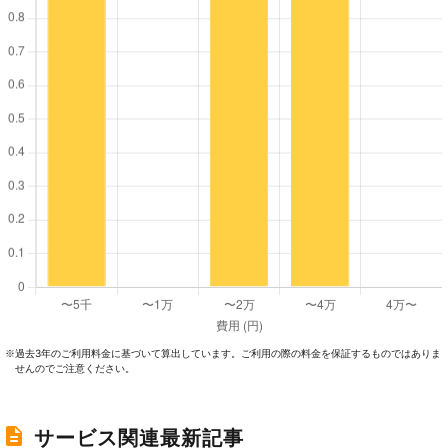
過去3年のご利⽤料⾦に基づいて算出しています。ご利⽤の際の料⾦を保証するものではありま
※
せんのでご注意ください。
サービス関連最新記事