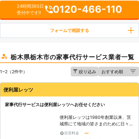
0120-466-110
24時間365日
受付中です!!
フォームで相談する
栃木県栃木市の家事代行サービス業者一覧
1~2（2件中）
絞り込み
便利屋レッツ
家事代行サービスは便利屋レッツへお任せください
便利屋レッツは1980年創業以来、茨
城県にて地域の皆さまのために日々頑
張っている町の便利屋です。 不用品
ー
目安料金
回収・リサイクル、遺品整理、草刈