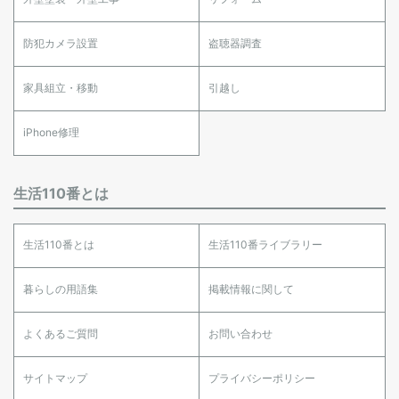
防犯カメラ設置
盗聴器調査
家具組立・移動
引越し
iPhone修理
生活110番とは
生活110番とは
生活110番ライブラリー
暮らしの用語集
掲載情報に関して
よくあるご質問
お問い合わせ
サイトマップ
プライバシーポリシー