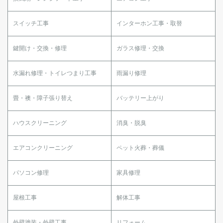
スイッチ工事
インターホン工事・取替
鍵開け・交換・修理
ガラス修理・交換
水漏れ修理・トイレつまり工事
雨漏り修理
畳・襖・障子張り替え
バッテリー上がり
ハウスクリーニング
消臭・脱臭
エアコンクリーニング
ペット火葬・葬儀
パソコン修理
家具修理
屋根工事
解体工事
外壁塗装・外壁工事
リフォーム