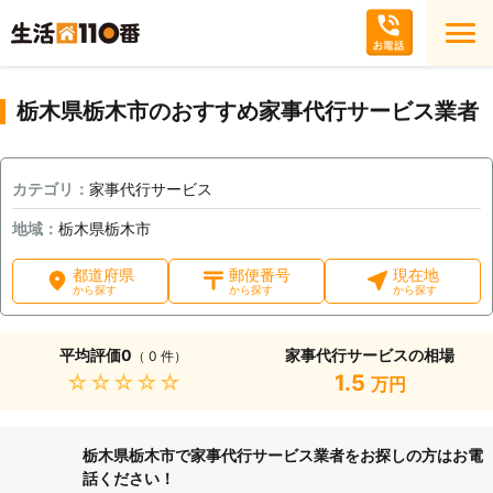
栃木県栃木市のおすすめ家事代行サービス業者
カテゴリ：
家事代行サービス
地域：
栃木県栃木市
都道府県
郵便番号
現在地
から探す
から探す
から探す
平均評価
0
家事代行サービスの相場
（ 0 件）
★★★★★
1.5
万円
栃木県栃木市で家事代行サービス業者をお探しの方はお電
話ください！