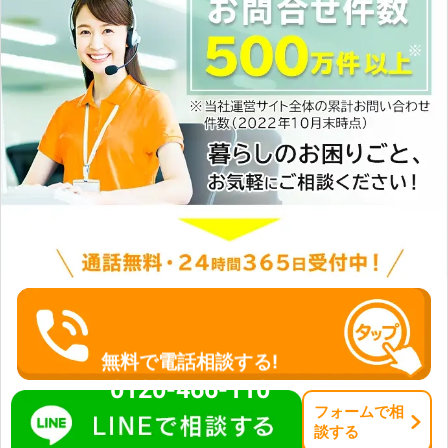
便利屋さんへご相談ください！
無料で電話相談する!
0120-466-110
フォーム
で
相
談
する