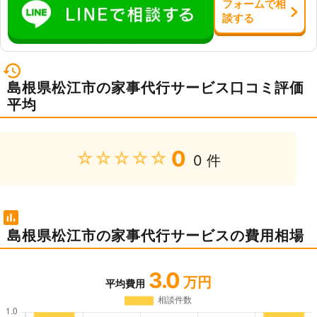
フォーム
で
相
談
する
島根県松江市の家事代行サービス口コミ評価
平均
0
★★★★★
0 件
島根県松江市の家事代行サービスの費用相場
3.0
万円
平均費用