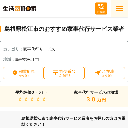
島根県松江市のおすすめ家事代行サービス業者
カテゴリ：
家事代行サービス
地域：
島根県松江市
都道府県
郵便番号
現在地
から探す
から探す
から探す
平均評価
0
家事代行サービスの相場
（ 0 件）
★★★★★
3.0
万円
島根県松江市で家事代行サービス業者をお探しの方はお電
話ください！