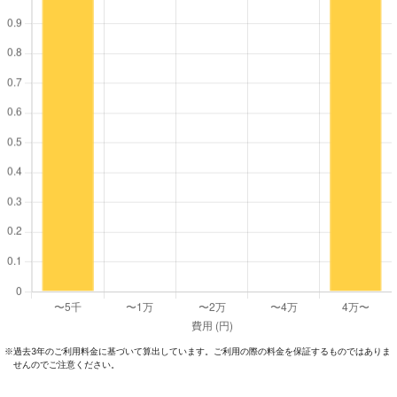
過去3年のご利⽤料⾦に基づいて算出しています。ご利⽤の際の料⾦を保証するものではありま
※
せんのでご注意ください。