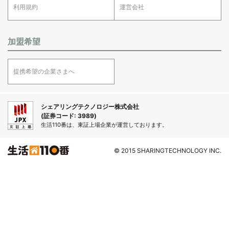
利用規約
運営会社
加盟希望
提携希望の企業さまへ
シェアリングテクノロジー株式会社
(証券コード: 3989)
生活110番は、東証上場企業が運営しております。
© 2015 SHARINGTECHNOLOGY INC.