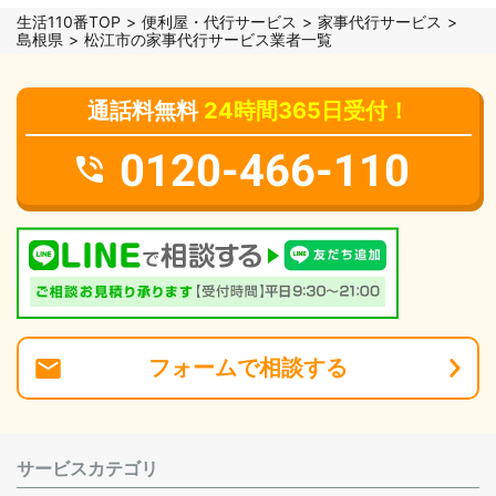
生活110番TOP
便利屋・代行サービス
家事代行サービス
島根県
松江市の家事代行サービス業者一覧
通話料無料
24時間365日受付！
0120-466-110
フォーム
で
相談
する
サービスカテゴリ