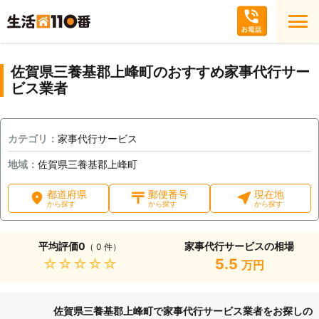
佐賀県三養基郡上峰町のおすすめ家事代行サー
ビス業者
カテゴリ：
家事代行サービス
地域：
佐賀県三養基郡上峰町
都道府県
郵便番号
現在地
から探す
から探す
から探す
平均評価
0
家事代行サービスの相場
（ 0 件）
★★★★★
5.5
万円
佐賀県三養基郡上峰町で家事代行サービス業者をお探しの