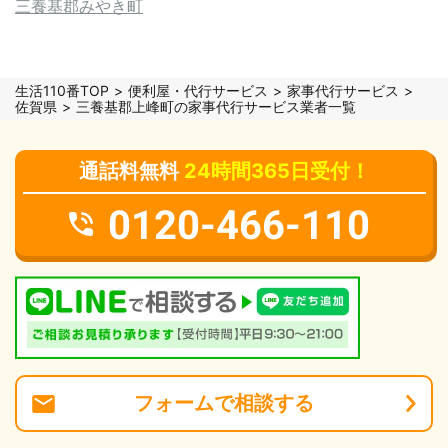
三養基郡みやき町
生活110番TOP
便利屋・代行サービス
家事代行サービス
佐賀県
三養基郡上峰町の家事代行サービス業者一覧
通話料無料
24時間365日受付！
0120-466-110
フォーム
で
相談
する