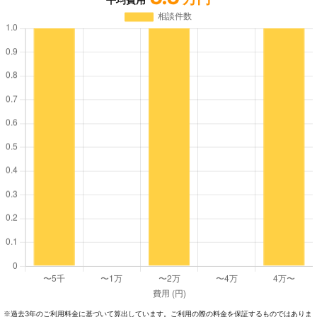
過去3年のご利⽤料⾦に基づいて算出しています。ご利⽤の際の料⾦を保証するものではありま
※