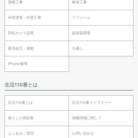
屋根工事
解体工事
外壁塗装・外壁工事
リフォーム
防犯カメラ設置
盗聴器調査
家具組立・移動
引越し
iPhone修理
生活110番とは
生活110番とは
生活110番ライブラリー
暮らしの用語集
掲載情報に関して
よくあるご質問
お問い合わせ