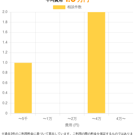
過去3年のご利⽤料⾦に基づいて算出しています。ご利⽤の際の料⾦を保証するものではありま
※