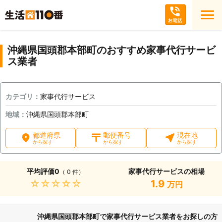
沖縄県国頭郡本部町のおすすめ家事代行サービ
ス業者
カテゴリ：
家事代行サービス
地域：
沖縄県国頭郡本部町
都道府県
郵便番号
現在地
から探す
から探す
から探す
平均評価
0
家事代行サービスの相場
（ 0 件）
★★★★★
1.9
万円
沖縄県国頭郡本部町で家事代行サービス業者をお探しの方