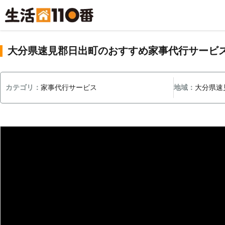
大分県速見郡日出町のおすすめ家事代行サービ
カテゴリ：
家事代行サービス
地域：
大分県速