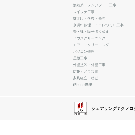
換気扇・レンジフード工事
スイッチ工事
鍵開け・交換・修理
水漏れ修理・トイレつまり工事
畳・襖・障子張り替え
ハウスクリーニング
エアコンクリーニング
パソコン修理
屋根工事
外壁塗装・外壁工事
防犯カメラ設置
家具組立・移動
iPhone修理
シェアリングテクノロ