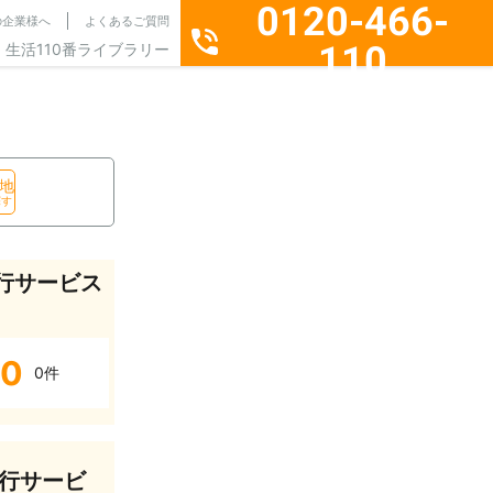
0120-466-
の企業様へ
よくあるご質問
110
生活110番ライブラリー
通話料無料・24時間365日受付
地
探す
行サービス
0
0件
行サービ