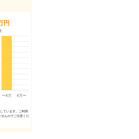
万円
出しています。ご利⽤
ませんのでご注意くだ