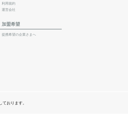
利用規約
運営会社
加盟希望
提携希望の企業さまへ
営しております。