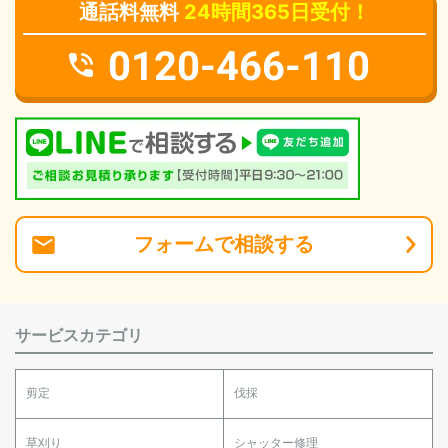
通話料無料
24時間365日受付！
0120-466-110
フォーム
で
相談
する
サービスカテゴリ
剪定
伐採
草刈り
シャッター修理