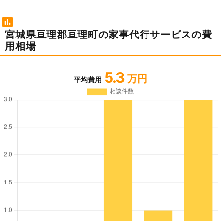
宮城県亘理郡亘理町の家事代行サービスの費
用相場
5.3
万円
平均費用