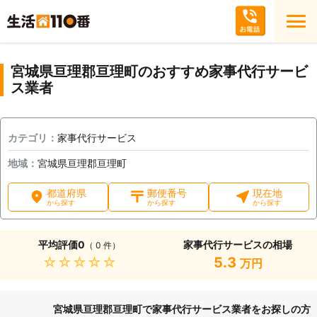
宮城県亘理郡亘理町のおすすめ家事代行サービ
ス業者
カテゴリ：
家事代行サービス
地域：
宮城県亘理郡亘理町
都道府県
郵便番号
現在地
から探す
から探す
から探す
平均評価
0
家事代行サービスの相場
（ 0 件）
★★★★★
5.3
万円
宮城県亘理郡亘理町で家事代行サービス業者をお探しの方