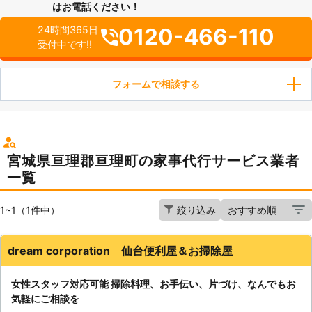
はお電話ください！
0120-466-110
24時間365日
受付中です!!
フォームで相談する
宮城県亘理郡亘理町の家事代行サービス業者
一覧
1~1（1件中）
絞り込み
dream corporation 仙台便利屋＆お掃除屋
女性スタッフ対応可能 掃除料理、お手伝い、片づけ、なんでもお
気軽にご相談を