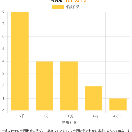
過去3年のご利⽤料⾦に基づいて算出しています。ご利⽤の際の料⾦を保証するものではありま
※