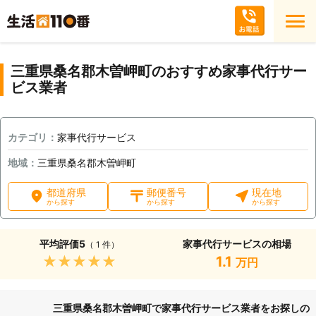
三重県桑名郡木曽岬町のおすすめ家事代行サー
ビス業者
カテゴリ：
家事代行サービス
地域：
三重県桑名郡木曽岬町
都道府県
郵便番号
現在地
から探す
から探す
から探す
平均評価
5
家事代行サービスの相場
（ 1 件）
★★★★★
1.1
万円
三重県桑名郡木曽岬町で家事代行サービス業者をお探しの