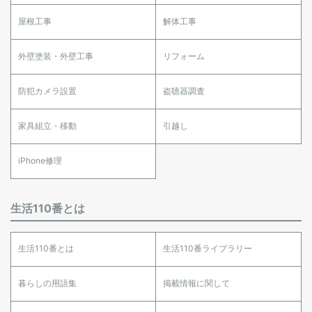
屋根工事
解体工事
外壁塗装・外壁工事
リフォーム
防犯カメラ設置
盗聴器調査
家具組立・移動
引越し
iPhone修理
生活110番とは
生活110番とは
生活110番ライブラリー
暮らしの用語集
掲載情報に関して