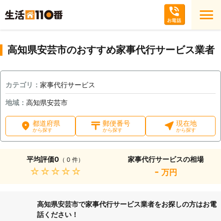
高知県安芸市のおすすめ家事代行サービス業者
カテゴリ：
家事代行サービス
地域：
高知県安芸市
都道府県
郵便番号
現在地
から探す
から探す
から探す
平均評価
0
家事代行サービスの相場
（ 0 件）
★★★★★
-
万円
高知県安芸市で家事代行サービス業者をお探しの方はお電
話ください！