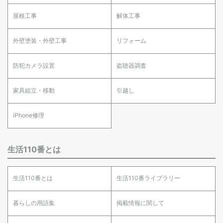
屋根工事
解体工事
外壁塗装・外壁工事
リフォーム
防犯カメラ設置
盗聴器調査
家具組立・移動
引越し
iPhone修理
生活110番とは
生活110番とは
生活110番ライブラリー
暮らしの用語集
掲載情報に関して