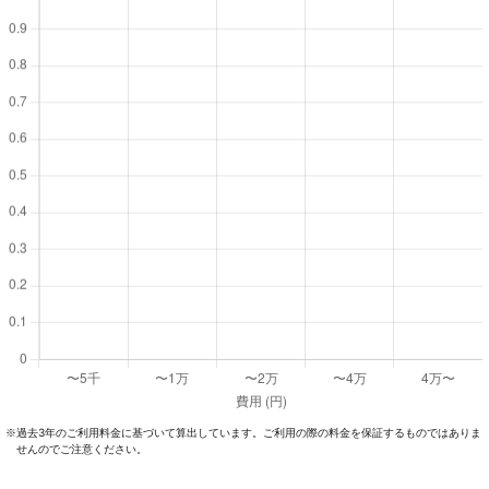
過去3年のご利⽤料⾦に基づいて算出しています。ご利⽤の際の料⾦を保証するものではありま
※
せんのでご注意ください。