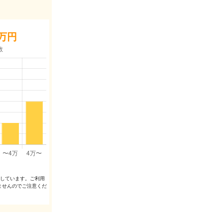
万円
出しています。ご利⽤
ませんのでご注意くだ