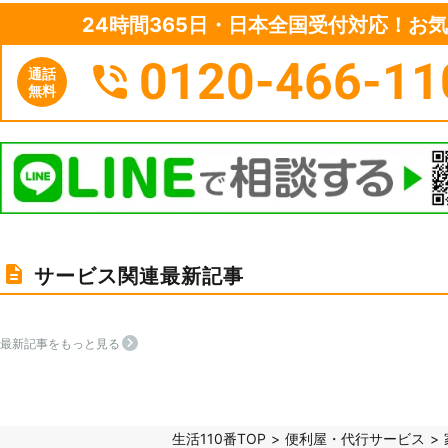
24時間365日・日本全国受付対応！お
0120-466-11
通話
無料
サービス関連最新記事
最新記事をもっと見る
生活110番TOP
便利屋・代行サービス