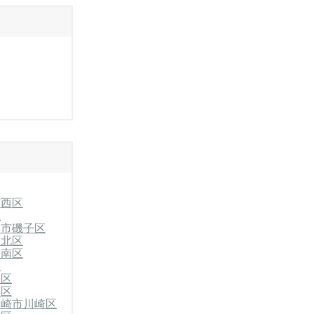
市西区
区
浜市磯子区
港北区
港南区
区
栄区
葉区
川崎市川崎区