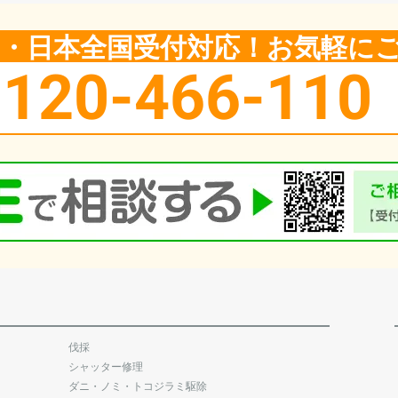
5日・日本全国受付対応！お気軽に
0120-466-110
伐採
シャッター修理
ダニ・ノミ・トコジラミ駆除