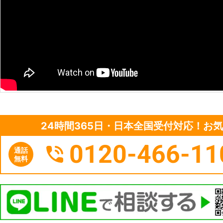
24時間365日・日本全国受付対応！お
0120-466-11
通話
無料