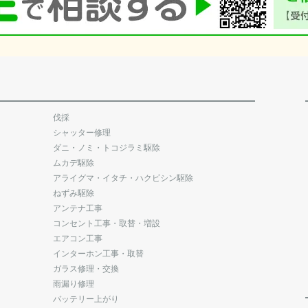
伐採
シャッター修理
ダニ・ノミ・トコジラミ駆除
ムカデ駆除
アライグマ・イタチ・ハクビシン駆除
ねずみ駆除
アンテナ工事
コンセント工事・取替・増設
エアコン工事
インターホン工事・取替
ガラス修理・交換
雨漏り修理
バッテリー上がり