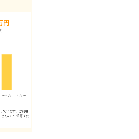
万円
出しています。ご利⽤
ませんのでご注意くだ