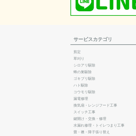
サービスカテゴリ
剪定
草刈り
シロアリ駆除
蜂の巣駆除
ゴキブリ駆除
ハト駆除
コウモリ駆除
漏電修理
換気扇・レンジフード工事
スイッチ工事
鍵開け・交換・修理
水漏れ修理・トイレつまり工事
畳・襖・障子張り替え