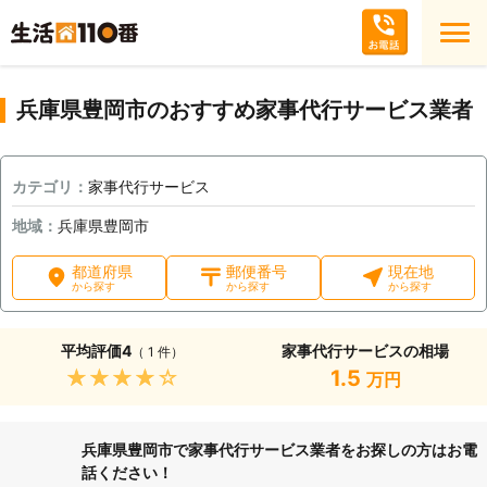
兵庫県豊岡市のおすすめ家事代行サービス業者
カテゴリ：
家事代行サービス
地域：
兵庫県豊岡市
都道府県
郵便番号
現在地
から探す
から探す
から探す
平均評価
4
家事代行サービスの相場
（ 1 件）
★★★★★
1.5
万円
兵庫県豊岡市で家事代行サービス業者をお探しの方はお電
話ください！