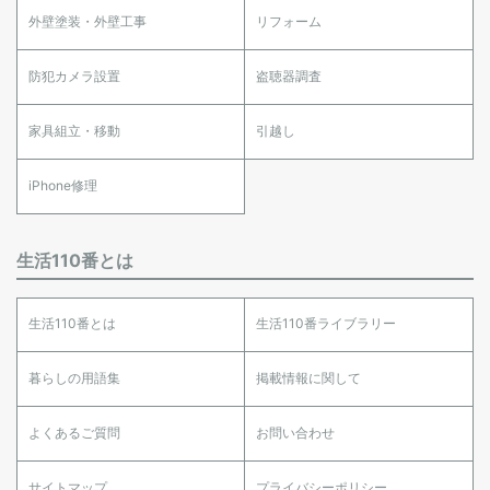
外壁塗装・外壁工事
リフォーム
防犯カメラ設置
盗聴器調査
家具組立・移動
引越し
iPhone修理
生活110番とは
生活110番とは
生活110番ライブラリー
暮らしの用語集
掲載情報に関して
よくあるご質問
お問い合わせ
サイトマップ
プライバシーポリシー