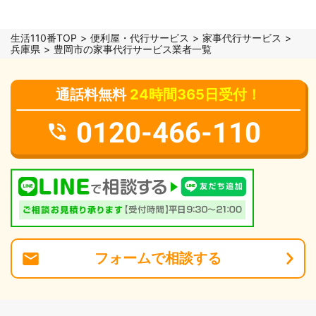
生活110番TOP
便利屋・代行サービス
家事代行サービス
兵庫県
豊岡市の家事代行サービス業者一覧
通話料無料
24時間365日受付！
0120-466-110
フォーム
で
相談
する