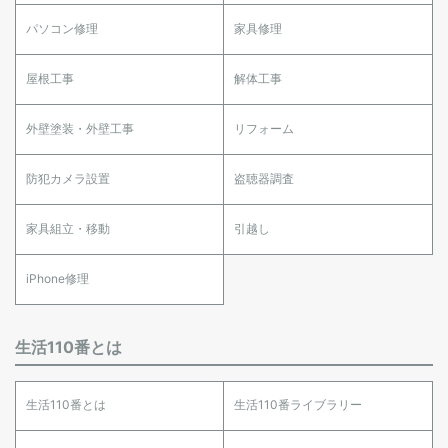
パソコン修理
家具修理
屋根工事
解体工事
外壁塗装・外壁工事
リフォーム
防犯カメラ設置
盗聴器調査
家具組立・移動
引越し
iPhone修理
生活110番とは
生活110番とは
生活110番ライブラリー