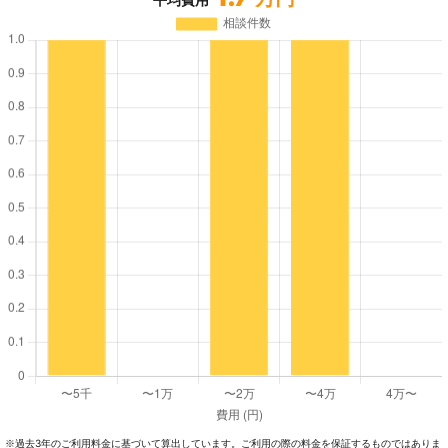
過去3年のご利⽤料⾦に基づいて算出しています。ご利⽤の際の料⾦を保証するものではありま
※