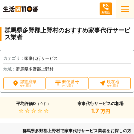
群馬県多野郡上野村のおすすめ家事代行サービ
ス業者
カテゴリ：
家事代行サービス
地域：
群馬県多野郡上野村
都道府県
郵便番号
現在地
から探す
から探す
から探す
平均評価
0
家事代行サービスの相場
（ 0 件）
★★★★★
1.7
万円
群馬県多野郡上野村で家事代行サービス業者をお探しの方