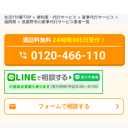
生活110番TOP
便利屋・代行サービス
家事代行サービス
福岡県
筑紫野市の家事代行サービス業者一覧
通話料無料
24時間365日受付！
0120-466-110
フォーム
で
相談
する