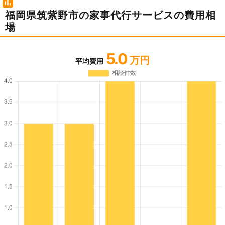
福岡県筑紫野市の家事代行サービスの費用相
場
5.0
万円
平均費用