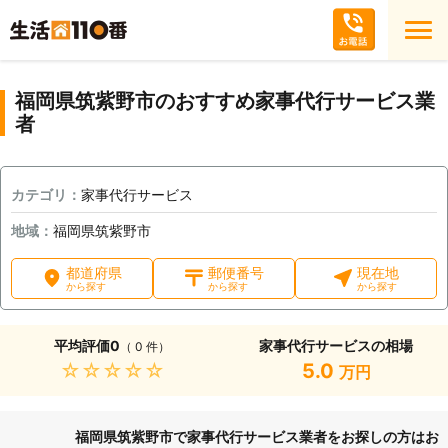
福岡県筑紫野市のおすすめ家事代行サービス業
者
カテゴリ：
家事代行サービス
地域：
福岡県筑紫野市
都道府県
郵便番号
現在地
から探す
から探す
から探す
平均評価
0
家事代行サービスの相場
（ 0 件）
★★★★★
5.0
万円
福岡県筑紫野市で家事代行サービス業者をお探しの方はお