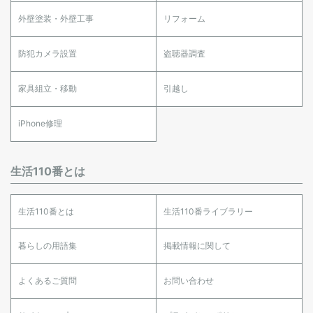
外壁塗装・外壁工事
リフォーム
防犯カメラ設置
盗聴器調査
家具組立・移動
引越し
iPhone修理
生活110番とは
生活110番とは
生活110番ライブラリー
暮らしの用語集
掲載情報に関して
よくあるご質問
お問い合わせ