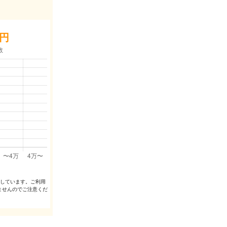
円
出しています。ご利⽤
ませんのでご注意くだ