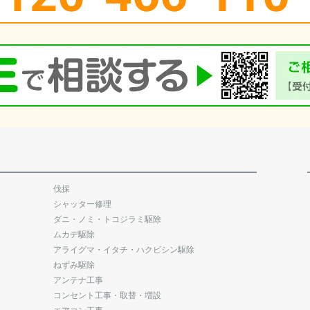
伐採
シャッター修理
ダニ・ノミ・トコジラミ駆除
ムカデ駆除
アライグマ・イタチ・ハクビシン駆除
ねずみ駆除
アンテナ工事
コンセント工事・取替・増設