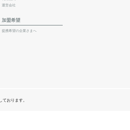
運営会社
加盟希望
提携希望の企業さまへ
営しております。