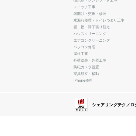
換気扇・レンジフード工事
スイッチ工事
鍵開け・交換・修理
水漏れ修理・トイレつまり工事
畳・襖・障子張り替え
ハウスクリーニング
エアコンクリーニング
パソコン修理
屋根工事
外壁塗装・外壁工事
防犯カメラ設置
家具組立・移動
iPhone修理
シェアリングテクノロ