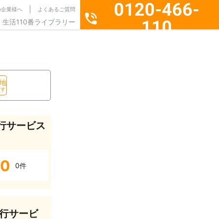
0120-466-
の企業様へ
よくあるご質問
110
生活110番ライブラリー
通話料無料・24時間365日受付
地
探す
行サービス
0
0件
行サービ