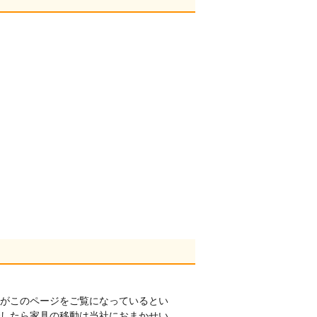
がこのページをご覧になっているとい
したら家具の移動は当社におまかせい