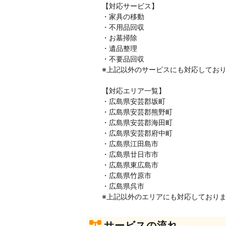
【対応サービス】
・家具の移動
・不用品回収
・お墓掃除
・遺品整理
・不要品回収
※上記以外のサービスにも対応してお
【対応エリア一覧】
・広島県安芸郡坂町
・広島県安芸郡熊野町
・広島県安芸郡海田町
・広島県安芸郡府中町
・広島県江田島市
・広島県廿日市市
・広島県東広島市
・広島県竹原市
・広島県呉市
※上記以外のエリアにも対応しており
サービスの流れ