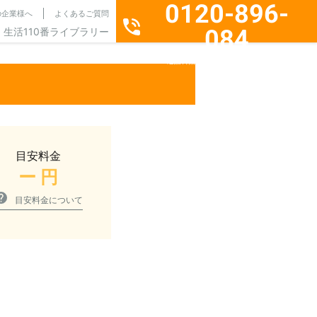
0120-896-
の企業様へ
よくあるご質問
084
生活110番ライブラリー
通話料無料・24時間365日受付
目安料金
ー
円
目安料金について