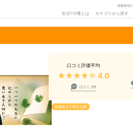
掲載希望
生活110番とは
カテゴリから探す
口コミ評価平均
★★★★★
4.0
口コミ 2件
低価格で丁寧な仕事