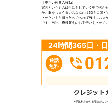
【重たい家具の移動】
家具というものは生活をしていく中で欠か
か。服をしまうタンスなんかは50キロほ
させたい！と思ったのであれば当社におま
です。当社に模様替えのお手伝いをさせて
24時間365日
01
通話
無料
※手数料がかかる場合がござ