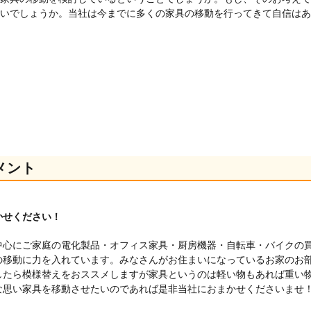
いでしょうか。当社は今までに多くの家具の移動を行ってきて自信はあ
メント
かせください！
中心にご家庭の電化製品・オフィス家具・厨房機器・自転車・バイクの
の移動に力を入れています。みなさんがお住まいになっているお家のお
したら模様替えをおススメしますが家具というのは軽い物もあれば重い
な思い家具を移動させたいのであれば是非当社におまかせくださいませ