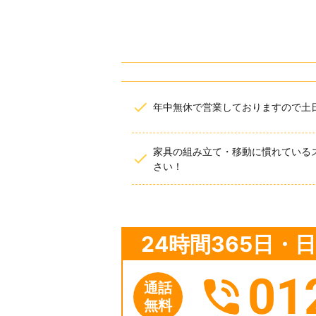
年中無休で営業しておりますので土
家具の組み立て・移動に慣れている
さい！
24時間365日
01
通話
無料