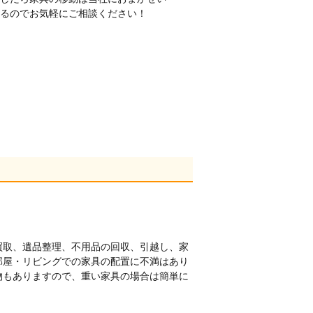
るのでお気軽にご相談ください！
買取、遺品整理、不用品の回収、引越し、家
部屋・リビングでの家具の配置に不満はあり
物もありますので、重い家具の場合は簡単に
！