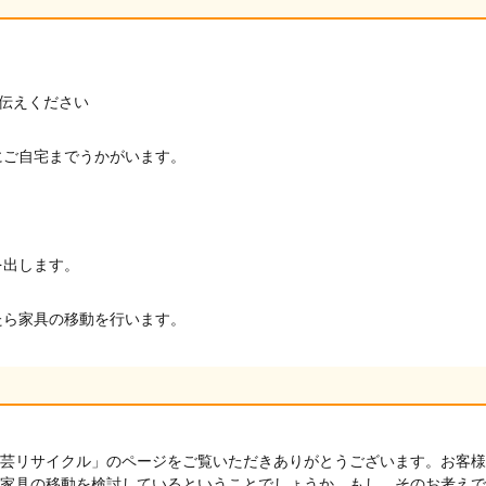
お伝えください
にご自宅までうかがいます。
。
を出します。
たら家具の移動を行います。
芸リサイクル」のページをご覧いただきありがとうございます。お客様
家具の移動を検討しているということでしょうか。もし、そのお考えで