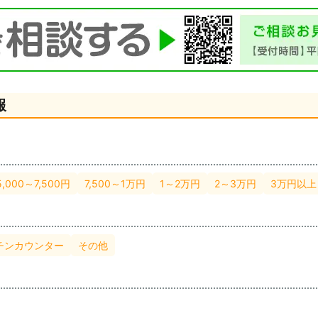
報
5,000～7,500円
7,500～1万円
1～2万円
2～3万円
3万円以上
チンカウンター
その他