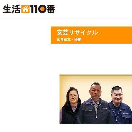
安芸リサイクル
家具組立・移動