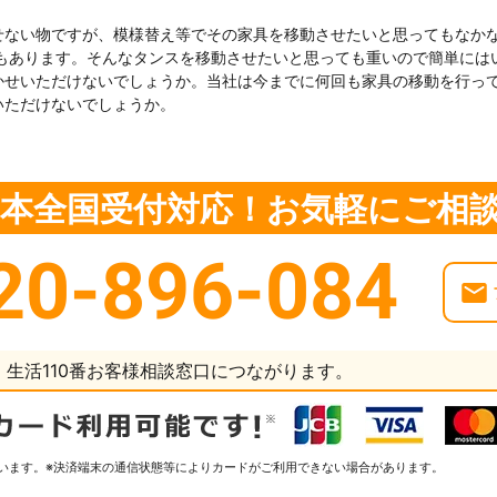
せない物ですが、模様替え等でその家具を移動させたいと思ってもなか
どもあります。そんなタンスを移動させたいと思っても重いので簡単には
かせいただけないでしょうか。当社は今までに何回も家具の移動を行っ
いただけないでしょうか。
・日本全国受付対応！お気軽にご相
20-896-084
生活110番お客様相談窓口につながります。
います。
※決済端末の通信状態等によりカードがご利用できない場合があります。