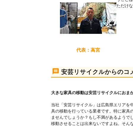
ただけな
代表：高宮
安芸リサイクルからのコ
大きな家具の移動は安芸リサイクルにおま
当社「安芸リサイクル」は広島県エリアを
具の移動を行っている業者です。特に家具
ませんでしょうか？もし不満があるようで
移動させることは出来ないですよね。そん