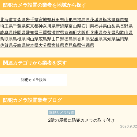
防犯カメラ設置の業者を地域から探す
北海道
青森県
岩手県
宮城県
秋田県
山形県
福島県
茨城県
栃木県
群馬県
埼玉県
千葉県
東京都
神奈川県
新潟県
富山県
石川県
福井県
山梨県
長野県
岐阜県
静岡県
愛知県
三重県
滋賀県
京都府
大阪府
兵庫県
奈良県
和歌山県
鳥取県
島根県
岡山県
広島県
山口県
徳島県
香川県
愛媛県
高知県
福岡県
佐賀県
長崎県
熊本県
大分県
宮崎県
鹿児島県
沖縄県
関連カテゴリから業者を探す
防犯カメラ設置
防犯カメラ設置業者ブログ
防犯カメラ設置
2階の屋根に防犯カメラの取り付け
2020.9.02