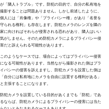
が「隣人トラブル」です。防犯の目的で、自分の私有地を
撮影することは問題ありません。しかし前述したように、
個人には「肖像権」や「プライバシー権」があり「名誉を
守られる権利」も存在します。防犯カメラのレンズを隣の
家に向ければそれらが侵害される恐れがあり、隣人はいい
気がしません。そのため防犯カメラによるプライバシー侵
害だと訴えられる可能性があります。
このようなケースでは、場合によってはプライバシー侵害
になる可能性があります。当然ながら撮影された側はプラ
イバシーの侵害を訴えますし、防犯カメラを設置した側は
「自分には私有地にカメラを自由に設置する権利がある」
と主張することになります。
防犯カメラを設置している目的があくまでも「防犯」であ
るならば、防犯カメラによるプライバシーの侵害には当た
らないとみなされるケースもあります。