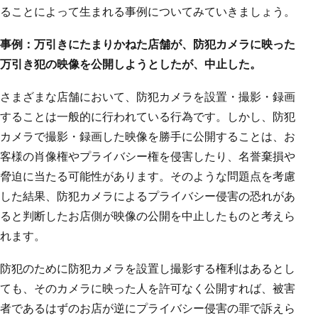
ることによって生まれる事例についてみていきましょう。
事例：万引きにたまりかねた店舗が、防犯カメラに映った
万引き犯の映像を公開しようとしたが、中止した。
さまざまな店舗において、防犯カメラを設置・撮影・録画
することは一般的に行われている行為です。しかし、防犯
カメラで撮影・録画した映像を勝手に公開することは、お
客様の肖像権やプライバシー権を侵害したり、名誉棄損や
脅迫に当たる可能性があります。そのような問題点を考慮
した結果、防犯カメラによるプライバシー侵害の恐れがあ
ると判断したお店側が映像の公開を中止したものと考えら
れます。
防犯のために防犯カメラを設置し撮影する権利はあるとし
ても、そのカメラに映った人を許可なく公開すれば、被害
者であるはずのお店が逆にプライバシー侵害の罪で訴えら