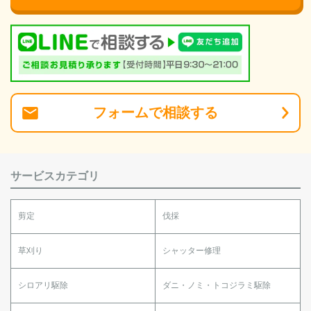
フォーム
で
相談
する
サービスカテゴリ
剪定
伐採
草刈り
シャッター修理
シロアリ駆除
ダニ・ノミ・トコジラミ駆除