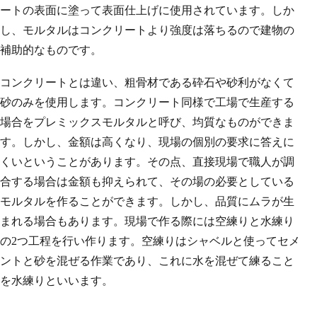
ートの表面に塗って表面仕上げに使用されています。しか
し、モルタルはコンクリートより強度は落ちるので建物の
補助的なものです。
コンクリートとは違い、粗骨材である砕石や砂利がなくて
砂のみを使用します。コンクリート同様で工場で生産する
場合をプレミックスモルタルと呼び、均質なものができま
す。しかし、金額は高くなり、現場の個別の要求に答えに
くいということがあります。その点、直接現場で職人が調
合する場合は金額も抑えられて、その場の必要としている
モルタルを作ることができます。しかし、品質にムラが生
まれる場合もあります。現場で作る際には空練りと水練り
の2つ工程を行い作ります。空練りはシャベルと使ってセメ
ントと砂を混ぜる作業であり、これに水を混ぜて練ること
を水練りといいます。