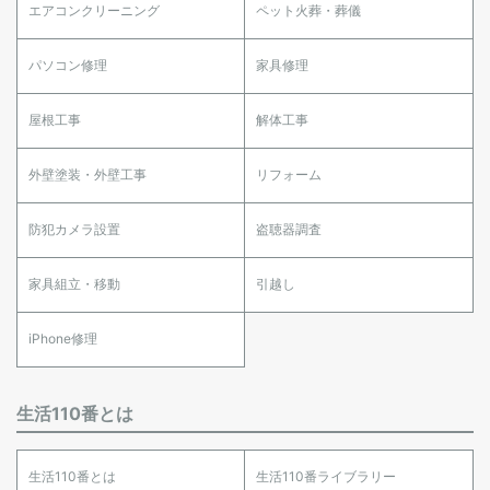
エアコンクリーニング
ペット火葬・葬儀
パソコン修理
家具修理
屋根工事
解体工事
外壁塗装・外壁工事
リフォーム
防犯カメラ設置
盗聴器調査
家具組立・移動
引越し
iPhone修理
生活110番とは
生活110番とは
生活110番ライブラリー