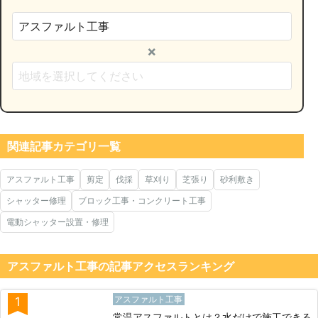
×
関連記事カテゴリ一覧
アスファルト工事
剪定
伐採
草刈り
芝張り
砂利敷き
シャッター修理
ブロック工事・コンクリート工事
電動シャッター設置・修理
アスファルト工事の記事アクセスランキング
アスファルト工事
1
常温アスファルトとは？水だけで施工できる