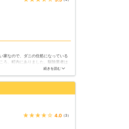
い家なので、ダニの住処になっている
ころ、町内にありました。駆除業者は
。駆除をしてもらってからはダニに刺
続きを読む
★★★★★
4.0
（3）