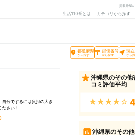
掲載希望
生活110番とは
カテゴリから探す
都道府県
郵便番号
現在
から探す
から探す
から
沖縄県のその他
コミ評価平均
4
★★★★★
！自分でするには負担の大き
ください！
込）
沖縄県のその他