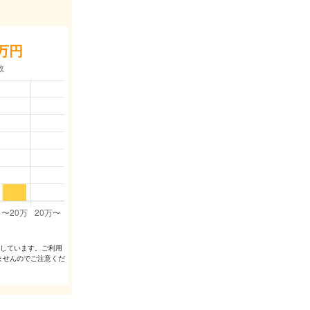
万円
出しています。ご利⽤
ませんのでご注意くだ