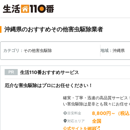
沖縄県のおすすめその他害虫駆除業者
カテゴリ：
その他害虫駆除
地域：
沖縄県
生活110番おすすめサービス
PR
厄介な害虫駆除はプロにお任せください！
確実・丁寧・迅速の高品質サービス
い害虫駆除は是非とも我々にお任せ
8,800円～（税
目安料金
全国
対応エリア
公式サイトを確認