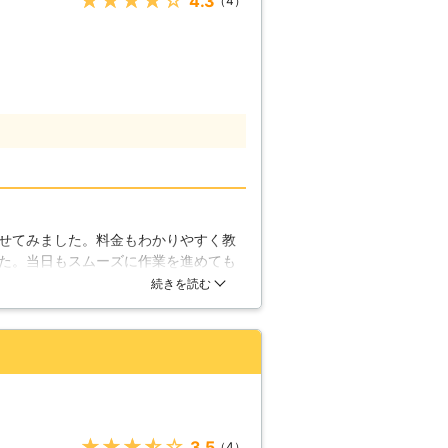
★★★★★
4.3
（4）
せてみました。料金もわかりやすく教
た。当日もスムーズに作業を進めても
、依頼したいと思える業者を見つける
続きを読む
★★★★★
3.5
（4）