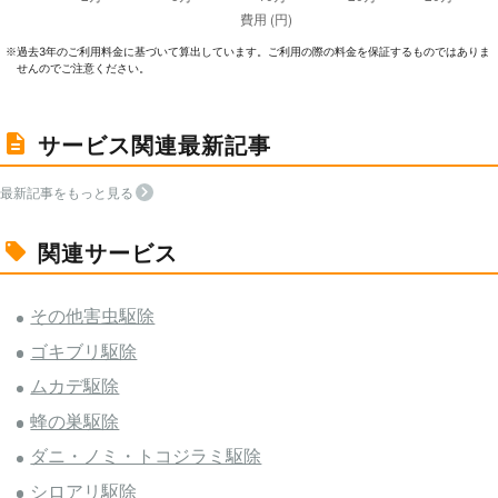
過去3年のご利⽤料⾦に基づいて算出しています。ご利⽤の際の料⾦を保証するものではありま
※
せんのでご注意ください。
サービス関連最新記事
最新記事をもっと見る
関連サービス
その他害虫駆除
ゴキブリ駆除
ムカデ駆除
蜂の巣駆除
ダニ・ノミ・トコジラミ駆除
シロアリ駆除