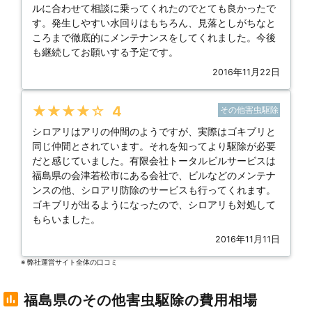
ルに合わせて相談に乗ってくれたのでとても良かったで
す。発生しやすい水回りはもちろん、見落としがちなと
ころまで徹底的にメンテナンスをしてくれました。今後
も継続してお願いする予定です。
2016年11月22日
★★★★★
4
その他害虫駆除
シロアリはアリの仲間のようですが、実際はゴキブリと
同じ仲間とされています。それを知ってより駆除が必要
だと感じていました。有限会社トータルビルサービスは
福島県の会津若松市にある会社で、ビルなどのメンテナ
ンスの他、シロアリ防除のサービスも行ってくれます。
ゴキブリが出るようになったので、シロアリも対処して
もらいました。
2016年11月11日
※ 弊社運営サイト全体の⼝コミ
福島県のその他害虫駆除の費用相場