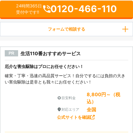
0120-466-110
24時間365日
受付中です!!
フォームで相談する
生活110番おすすめサービス
PR
厄介な害虫駆除はプロにお任せください！
確実・丁寧・迅速の高品質サービス！自分でするには負担の大き
い害虫駆除は是非とも我々にお任せください！
8,800円～（税
目安料金
込）
全国
対応エリア
公式サイトを確認