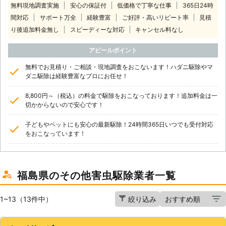
無料現地調査実施
安心の保証付
低価格で丁寧な仕事
365日24時
間対応
サポート万全
経験豊富
ご好評・高いリピート率
見積
り後追加料金無し
スピーディーな対応
キャンセル料なし
アピールポイント
無料でお見積り・ご相談・現地調査をおこないます！ハダニ駆除やマ
ダニ駆除は経験豊富なプロにお任せ！
8,800円～（税込）の料金で駆除をおこなっております！追加料金は一
切かからないので安心です！
子どもやペットにも安心の最新駆除！24時間365日いつでも受付対応
をおこなっています！
福島県のその他害虫駆除業者一覧
1~13（13件中）
絞り込み