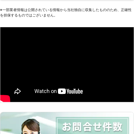
※⼀部業者情報は公開されている情報から当社独⾃に収集したもののため、正確性
を担保するものではございません。