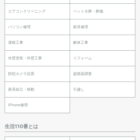
エアコンクリーニング
ペット火葬・葬儀
パソコン修理
家具修理
屋根工事
解体工事
外壁塗装・外壁工事
リフォーム
防犯カメラ設置
盗聴器調査
家具組立・移動
引越し
iPhone修理
生活110番とは