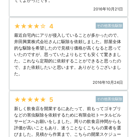
ててよかったです。
2016年10月21日
★★★★★
4
その他害虫駆除
最近自宅内にアリが侵入していることが多かったので、
井田興業株式会社さんに駆除を依頼しました。部屋全体
的な駆除を希望したので見積り価格が高くなると思って
いたのですが、思っていたよりもとても安くて驚きまし
た。これなら定期的に依頼することができると思ったの
で、また依頼したいと思います。ありがとうございまし
た。
2016年10月24日
★★★★★
5
その他害虫駆除
新しく飲食店を開業するにあたって、前もってゴキブリ
などの害虫駆除を依頼するために有限会社トータルビル
サービスへお願いをしました。周りの飲食店仲間からも
評価が高いこともあり、迷うことなくこちらの業者を選
びました。見積から作業まで、こちらの開業スケジュー