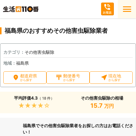
福島県のおすすめその他害虫駆除業者
カテゴリ：
その他害虫駆除
地域：
福島県
都道府県
郵便番号
現在地
から探す
から探す
から探す
平均評価
4.3
その他害虫駆除の相場
（ 18 件）
★★★★★
15.7
万円
福島県でその他害虫駆除業者をお探しの方はお電話くださ
い！