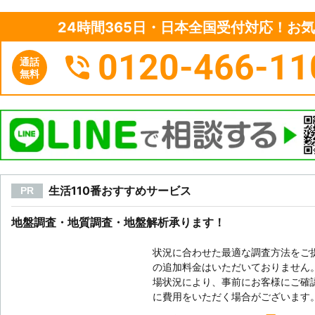
24時間365日・日本全国受付対応！お
0120-466-11
通話
無料
生活110番おすすめサービス
PR
地盤調査・地質調査・地盤解析承ります！
状況に合わせた最適な調査方法をご
の追加料金はいただいておりません。
場状況により、事前にお客様にご確
に費用をいただく場合がございます