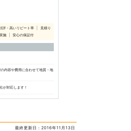
好評・高いリピート率
見積り
実施
安心の保証付
！
望の内容や費用に合わせて地質・地
社が対応します！
最終更新日：2016年11月13日