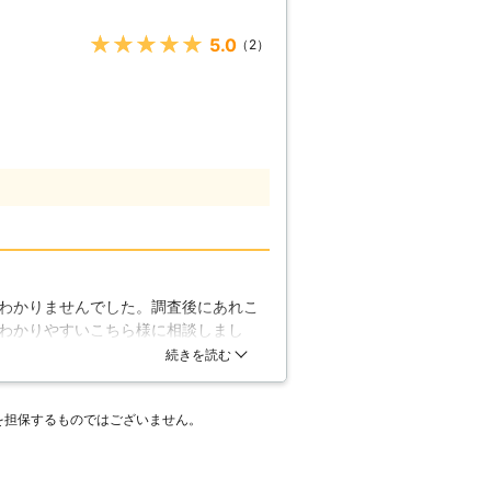
★★★★★
5.0
（2）
わかりませんでした。調査後にあれこ
わかりやすいこちら様に相談しまし
懇切丁寧に説明してくださる態度に好
続きを読む
た。
を担保するものではございません。