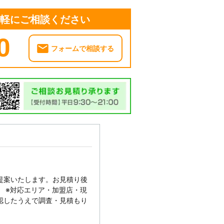
気軽にご相談ください
0
フォームで相談する
提案いたします。お見積り後
 ※対応エリア・加盟店・現
認したうえで調査・見積もり
。