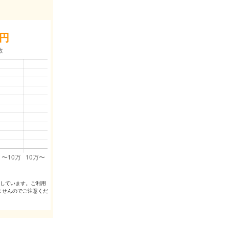
円
出しています。ご利⽤
ませんのでご注意くだ