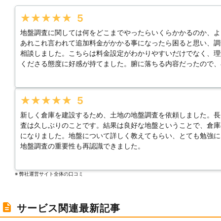
★★★★★
5
地盤調査に関しては何をどこまでやったらいくらかかるのか、よ
あれこれ言われて追加料金がかかる事になったら困ると思い、調
相談しました。こちらは料金設定がわかりやすいだけでなく、理
くださる態度に好感が持てました。腑に落ちる内容だったので、
★★★★★
5
新しく倉庫を建設するため、土地の地盤調査を依頼しました。長
査は久しぶりのことです。結果は良好な地盤ということで、倉庫
になりました。地盤について詳しく教えてもらい、とても勉強に
地盤調査の重要性も再認識できました。
※ 弊社運営サイト全体の⼝コミ
サービス関連最新記事