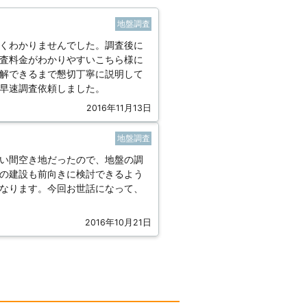
地盤調査
くわかりませんでした。調査後に
査料金がわかりやすいこちら様に
解できるまで懇切丁寧に説明して
早速調査依頼しました。
2016年11月13日
地盤調査
い間空き地だったので、地盤の調
の建設も前向きに検討できるよう
なります。今回お世話になって、
2016年10月21日