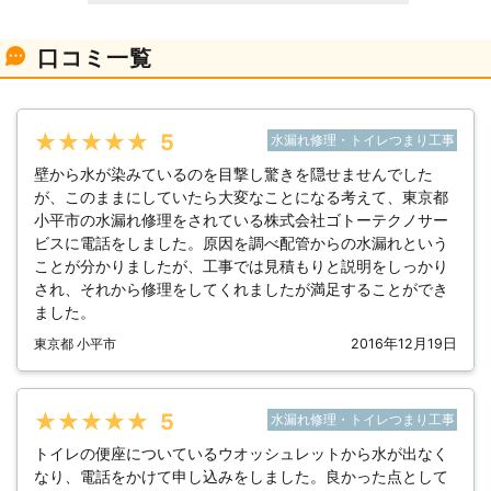
口コミ一覧
★★★★★
5
水漏れ修理・トイレつまり工事
壁から水が染みているのを目撃し驚きを隠せませんでした
が、このままにしていたら大変なことになる考えて、東京都
小平市の水漏れ修理をされている株式会社ゴトーテクノサー
ビスに電話をしました。原因を調べ配管からの水漏れという
ことが分かりましたが、工事では見積もりと説明をしっかり
され、それから修理をしてくれましたが満足することができ
ました。
東京都 小平市
2016年12月19日
★★★★★
5
水漏れ修理・トイレつまり工事
トイレの便座についているウオッシュレットから水が出なく
なり、電話をかけて申し込みをしました。良かった点として