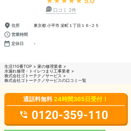
★★★★★
5.0
口コミ 2件
住所
東京都 小平市 栄町１丁目１６-２５
営業時間
定休日
-
生活110番TOP
家の修理業者
水漏れ修理・トイレつまり工事業者
株式会社ゴトーテクノサービス
株式会社ゴトーテクノサービスの口コミ一覧
通話料無料
24時間365日受付！
0120-359-110