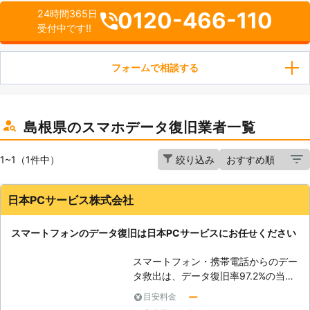
0120-466-110
24時間365日
受付中です!!
フォームで相談する
島根県のスマホデータ復旧業者一覧
1~1（1件中）
絞り込み
日本PCサービス株式会社
スマートフォンのデータ復旧は日本PCサービスにお任せください
スマートフォン・携帯電話からのデー
タ救出は、データ復旧率97.2%の当社
にお任せください！落下や水没による
ー
目安料金
物理障害、誤ってフォーマットしてし