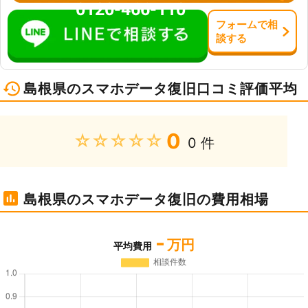
0120-466-110
フォーム
で
相
談
する
島根県のスマホデータ復旧口コミ評価平均
0
★★★★★
0 件
島根県のスマホデータ復旧の費用相場
-
万円
平均費用