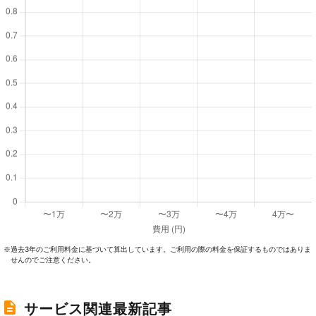
過去3年のご利⽤料⾦に基づいて算出しています。ご利⽤の際の料⾦を保証するものではありま
※
せんのでご注意ください。
サービス関連最新記事