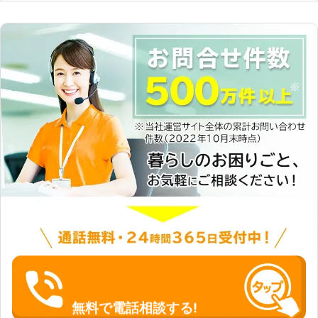
かの理由でデータの復旧をお望みでし
たら、可能な限り使用しないでくださ
い。なにもしないほうが復旧できる可
能性は高まりますので、まず当社にご
連絡ください。よろしくお願いしま
す。
無料で電話相談する!