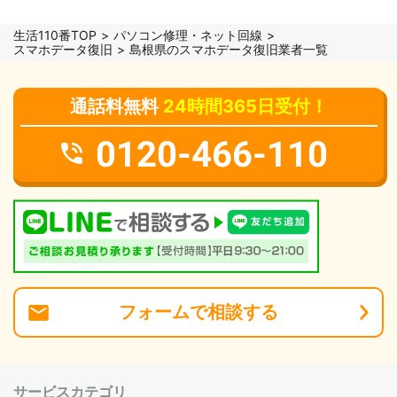
生活110番TOP
パソコン修理・ネット回線
スマホデータ復旧
島根県のスマホデータ復旧業者一覧
通話料無料
24時間365日受付！
0120-466-110
フォーム
で
相談
する
サービスカテゴリ