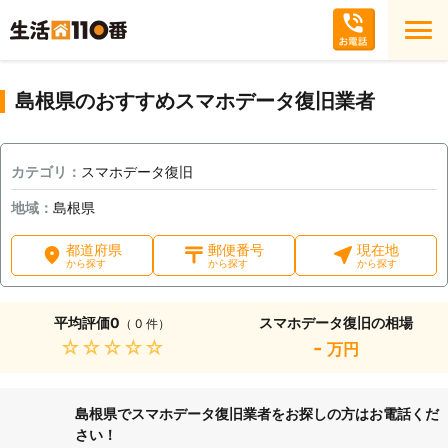
島根県のおすすめスマホデータ復旧業者
カテゴリ：
スマホデータ復旧
地域：
島根県
都道府県
郵便番号
現在地
から探す
から探す
から探す
平均評価
0
スマホデータ復旧の相場
（ 0 件）
★★★★★
-
万円
島根県でスマホデータ復旧業者をお探しの方はお電話くだ
さい！