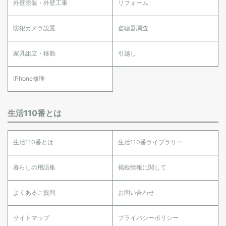
外壁塗装・外壁工事
リフォーム
防犯カメラ設置
盗聴器調査
家具組立・移動
引越し
iPhone修理
生活110番とは
生活110番とは
生活110番ライブラリー
暮らしの用語集
掲載情報に関して
よくあるご質問
お問い合わせ
サイトマップ
プライバシーポリシー