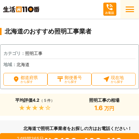
北海道のおすすめ照明工事業者
カテゴリ：
照明工事
地域：
北海道
都道府県
郵便番号
現在地
から探す
から探す
から探す
平均評価
4.2
照明工事の相場
（ 5 件）
★★★★★
1.6
万円
北海道で照明工事業者をお探しの方はお電話ください！
24時間365日