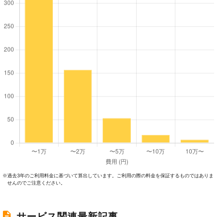
過去3年のご利⽤料⾦に基づいて算出しています。ご利⽤の際の料⾦を保証するものではありま
※
せんのでご注意ください。
サービス関連最新記事