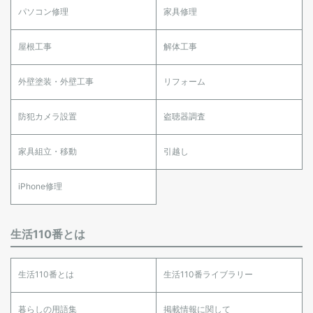
パソコン修理
家具修理
屋根工事
解体工事
外壁塗装・外壁工事
リフォーム
防犯カメラ設置
盗聴器調査
家具組立・移動
引越し
iPhone修理
生活110番とは
生活110番とは
生活110番ライブラリー
暮らしの用語集
掲載情報に関して