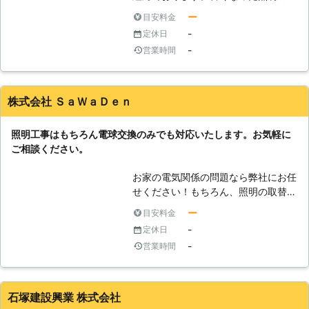
リーズナブルな価格でのサービスを実
り外しから、新しい照明の取り付けま
施しております。
ー
目安料金
で幅広く対応致します。照明を付け替
-
定休日
えてお部屋の雰囲気を一新したい方
-
営業時間
や、照明に不具合を感じる方はぜひご
連絡下さい。照明の取扱を熟知したス
タッフが、すぐにお客様のもとへお伺
い致します。お客様に出来るだけご満
株式会社 ＳａＷａＤｅｎ
足いただけるよう、高品質なサービス
とリーズナブル価格でご提供したいと
照明工事はもちろん電球交換のみでも対応いたします。お気軽に
考えております。作業内容や料金に関
ご相談ください。
して気になる点があれば、お気軽にお
問い合わせ下さい。
お家の電気関係の問題なら弊社にお任
せください！もちろん、照明の取替作
業も可能です。天井のシーリングライ
ー
目安料金
トの設置工事や、お部屋をオシャレに
-
定休日
演出するペンダントライトの設置、
-
営業時間
LED照明への取替工事など、照明のこ
とで要望・希望がありましたら弊社に
ご相談ください。専門のスタッフがお
客様に最適なプランを提案いたしま
石塚建設興業 株式会社
す。