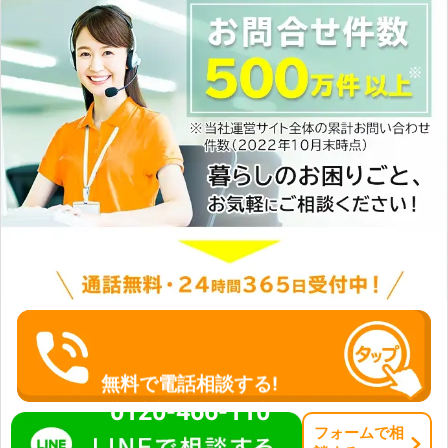
無料で電話相談する!
0120-466-110
フォーム
で
相