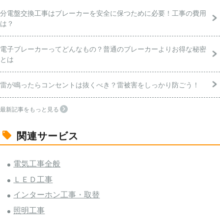
分電盤交換工事はブレーカーを安全に保つために必要！工事の費用
は？
電子ブレーカーってどんなもの？普通のブレーカーよりお得な秘密
とは
雷が鳴ったらコンセントは抜くべき？雷被害をしっかり防ごう！
最新記事をもっと見る
関連サービス
電気工事全般
ＬＥＤ工事
インターホン工事・取替
照明工事