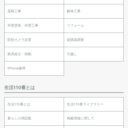
屋根工事
解体工事
外壁塗装・外壁工事
リフォーム
防犯カメラ設置
盗聴器調査
家具組立・移動
引越し
iPhone修理
生活110番とは
生活110番とは
生活110番ライブラリー
暮らしの用語集
掲載情報に関して