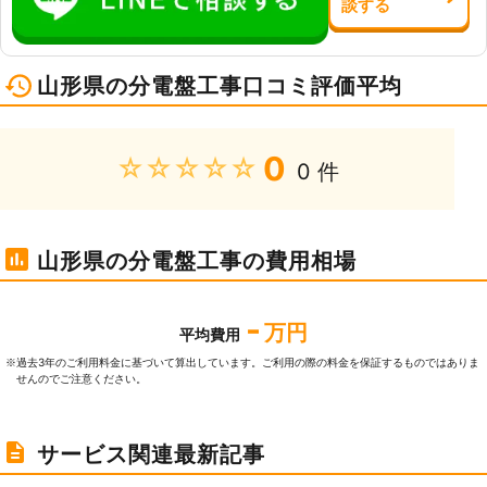
談
する
山形県の分電盤工事口コミ評価平均
0
★★★★★
0 件
山形県の分電盤工事の費用相場
-
万円
平均費用
過去3年のご利⽤料⾦に基づいて算出しています。ご利⽤の際の料⾦を保証するものではありま
※
せんのでご注意ください。
サービス関連最新記事