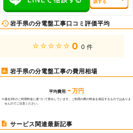
談
する
岩手県の分電盤工事口コミ評価平均
0
★★★★★
0 件
岩手県の分電盤工事の費用相場
-
万円
平均費用
過去3年のご利⽤料⾦に基づいて算出しています。ご利⽤の際の料⾦を保証するものではありま
※
せんのでご注意ください。
サービス関連最新記事