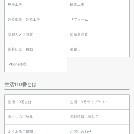
屋根工事
解体工事
外壁塗装・外壁工事
リフォーム
防犯カメラ設置
盗聴器調査
家具組立・移動
引越し
iPhone修理
生活110番とは
生活110番とは
生活110番ライブラリー
暮らしの用語集
掲載情報に関して
よくあるご質問
お問い合わせ