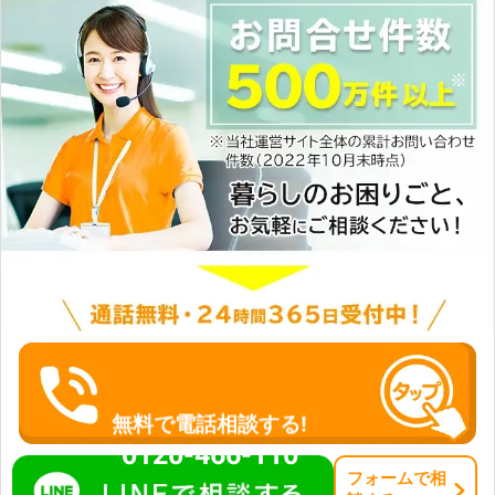
無料で電話相談する!
0120-466-110
フォーム
で
相