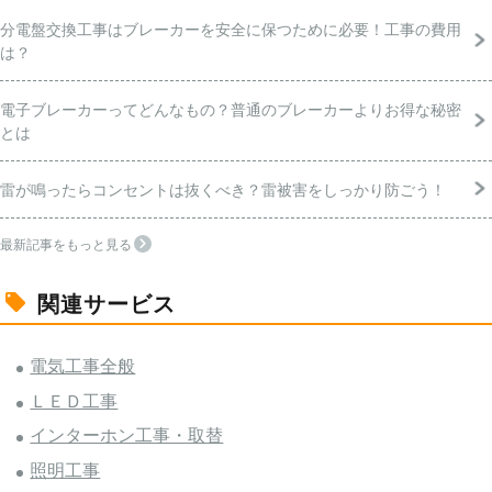
分電盤交換工事はブレーカーを安全に保つために必要！工事の費用
は？
電子ブレーカーってどんなもの？普通のブレーカーよりお得な秘密
とは
雷が鳴ったらコンセントは抜くべき？雷被害をしっかり防ごう！
最新記事をもっと見る
関連サービス
電気工事全般
ＬＥＤ工事
インターホン工事・取替
照明工事