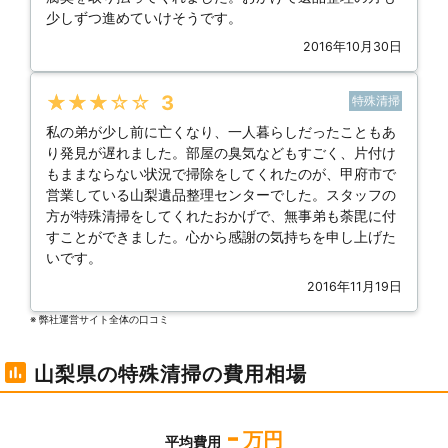
少しずつ進めていけそうです。
2016年10月30日
★★★★★
3
特殊清掃
私の弟が少し前に亡くなり、一人暮らしだったこともあ
り発見が遅れました。部屋の臭気などもすごく、片付け
もままならない状況で掃除をしてくれたのが、甲府市で
営業している山梨遺品整理センターでした。スタッフの
方が特殊清掃をしてくれたおかげで、無事弟も荼毘に付
すことができました。心から感謝の気持ちを申し上げた
いです。
2016年11月19日
※ 弊社運営サイト全体の⼝コミ
山梨県の特殊清掃の費用相場
-
万円
平均費用