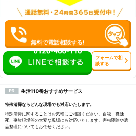
無料で電話相談する!
0120-466-110
フォーム
で
相
談
する
生活110番おすすめサービス
PR
特殊清掃ならどんな現場でも対応いたします。
特殊清掃に関することはお気軽にご相談ください。自殺、孤独
死、事故現場等の大変な現場にも対応いたします。害虫駆除や遺
品整理についてもお任せください。